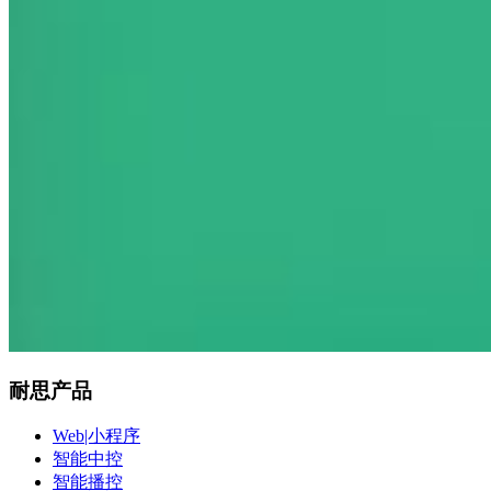
耐思产品
Web|小程序
智能中控
智能播控