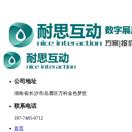
湖南耐思互动科技有限公司欢迎您。24小时咨询热线：187-
7485-0712
公司地址
湖南省|长沙市|岳麓区万科金色梦想
联系电话
187-7485-0712
首页