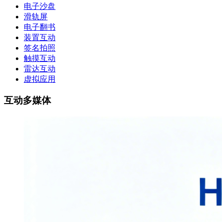
电子沙盘
滑轨屏
电子翻书
装置互动
签名拍照
触摸互动
雷达互动
虚拟应用
互动多媒体