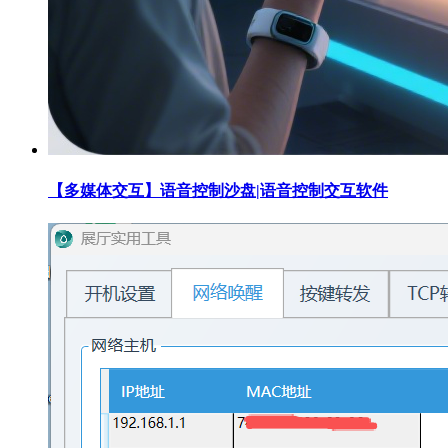
【多媒体交互】语音控制沙盘|语音控制交互软件