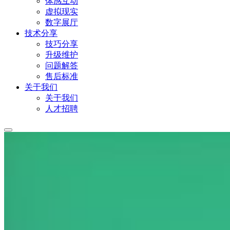
体感互动
虚拟现实
数字展厅
技术分享
技巧分享
升级维护
问题解答
售后标准
关于我们
关于我们
人才招聘