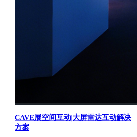
CAVE展空间互动|大屏雷达互动解决
方案