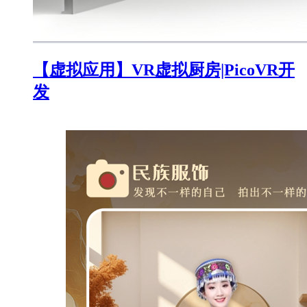
【虚拟应用】VR虚拟厨房|PicoVR开
发