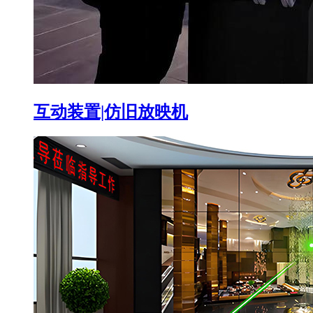
互动装置|仿旧放映机