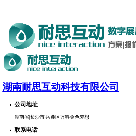
湖南耐思互动科技有限公司欢迎您。24小时咨询热线：187-
7485-0712
湖南耐思互动科技有限公司
公司地址
湖南省|长沙市|岳麓区万科金色梦想
联系电话