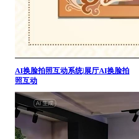
AI换脸拍照互动系统|展厅AI换脸拍
照互动