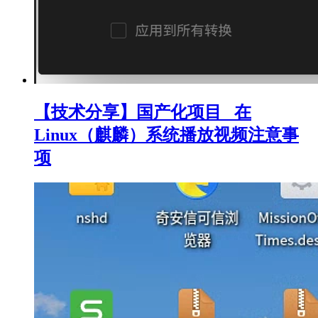
【技术分享】国产化项目_ 在
Linux（麒麟）系统播放视频注意事
项