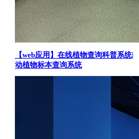
【web应用】在线植物查询科普系统|
动植物标本查询系统