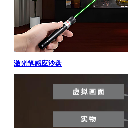
激光笔感应沙盘