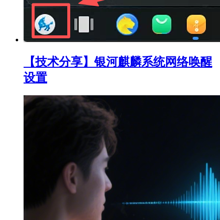
【技术分享】银河麒麟系统网络唤醒
设置