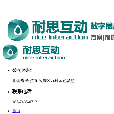
湖南耐思互动科技有限公司欢迎您。24小时咨询热线：187-
7485-0712
公司地址
湖南省|长沙市|岳麓区万科金色梦想
联系电话
187-7485-0712
首页