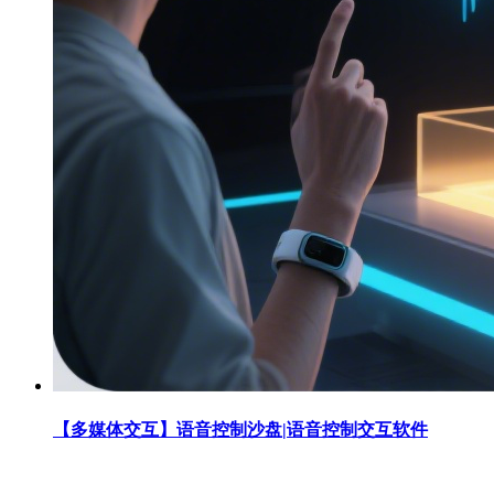
【多媒体交互】语音控制沙盘|语音控制交互软件