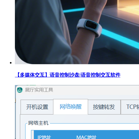
【多媒体交互】语音控制沙盘|语音控制交互软件