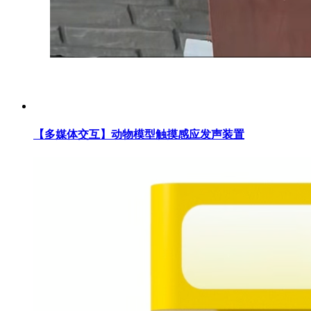
【多媒体交互】动物模型触摸感应发声装置