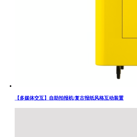
【多媒体交互】自助拍报机|复古报纸风格互动装置