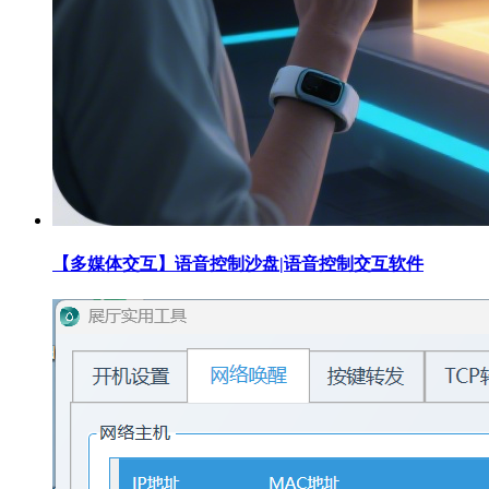
【多媒体交互】语音控制沙盘|语音控制交互软件