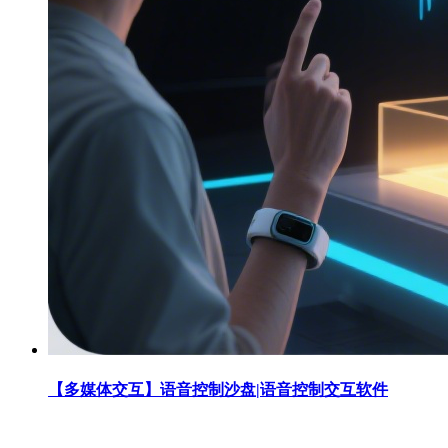
【多媒体交互】语音控制沙盘|语音控制交互软件