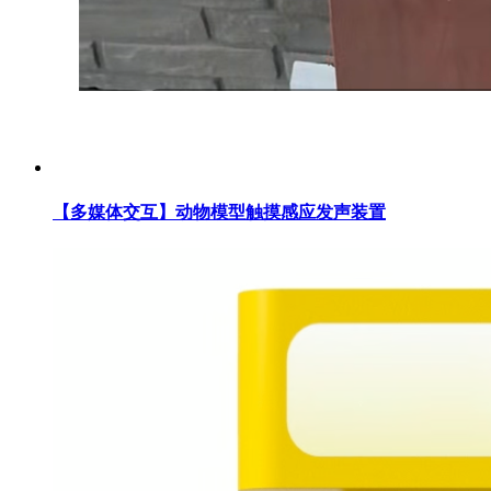
【多媒体交互】动物模型触摸感应发声装置