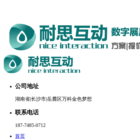
湖南耐思互动科技有限公司欢迎您。24小时咨询热线：187-
7485-0712
公司地址
湖南省|长沙市|岳麓区万科金色梦想
联系电话
187-7485-0712
首页