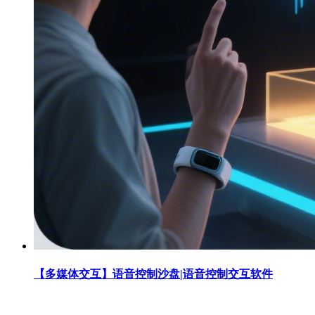
【多媒体交互】语音控制沙盘|语音控制交互软件