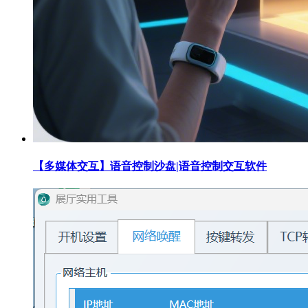
【多媒体交互】语音控制沙盘|语音控制交互软件