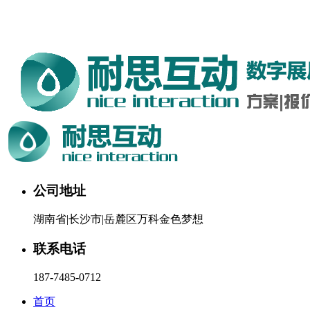
湖南耐思互动科技有限公司欢迎您。24小时咨询热线：187-
7485-0712
公司地址
湖南省|长沙市|岳麓区万科金色梦想
联系电话
187-7485-0712
首页