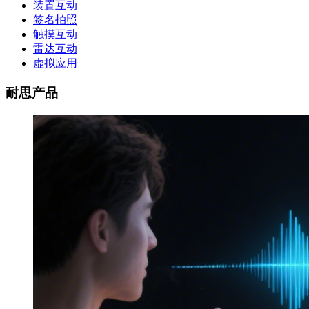
装置互动
签名拍照
触摸互动
雷达互动
虚拟应用
耐思产品