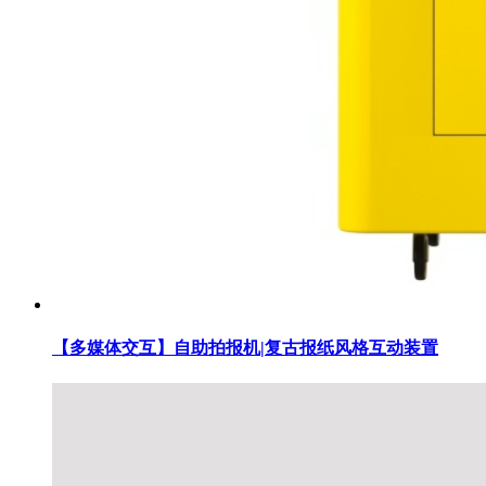
【多媒体交互】自助拍报机|复古报纸风格互动装置