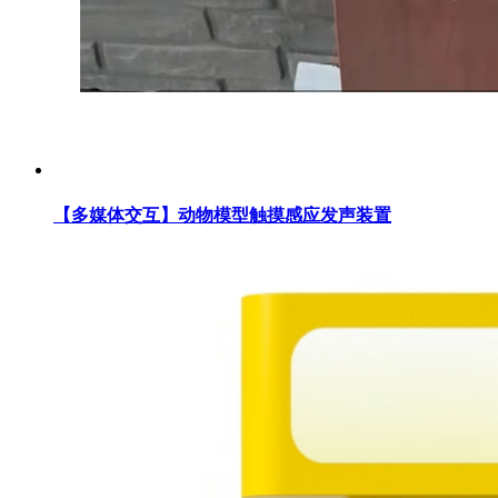
【多媒体交互】动物模型触摸感应发声装置