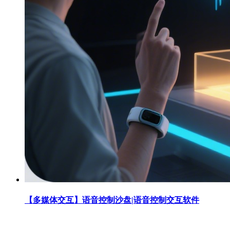
【多媒体交互】语音控制沙盘|语音控制交互软件