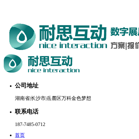
湖南耐思互动科技有限公司欢迎您。24小时咨询热线：187-
7485-0712
公司地址
湖南省|长沙市|岳麓区万科金色梦想
联系电话
187-7485-0712
首页