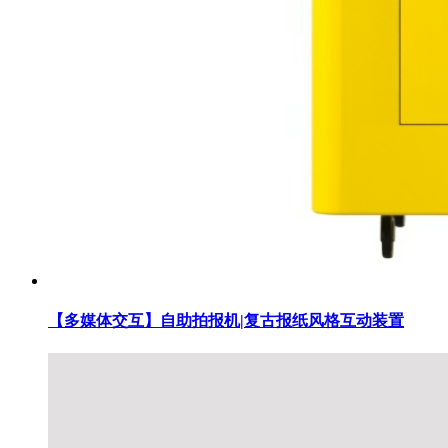
【多媒体交互】自助拍报机|复古报纸风格互动装置