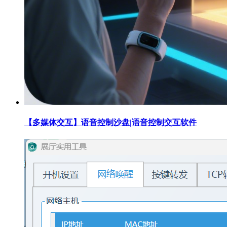
【多媒体交互】语音控制沙盘|语音控制交互软件