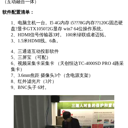
（互动融合一体）
软件配置清单：
1、电脑主机一台。I5 4G内存 i5???8G内存??120G固态硬
盘?显卡GTX1050?2G显存 win7 64位操作系统。
2、HDMI信号传输器3对。 100米绿联或者迈拓。
3、1.5米HDMI线。6条。
4、三通道互动投影软件
5、三屏宝 （可配）
6、视频采集卡采集卡 （天创恒达TC-4000SD PRO 4路采
集卡）
7、3.6mm焦距 摄像头3个（含电源支架）
8、红外滤光片（3片）
9、BNC头子 6对。