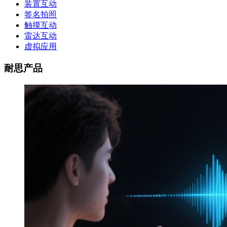
装置互动
签名拍照
触摸互动
雷达互动
虚拟应用
耐思产品