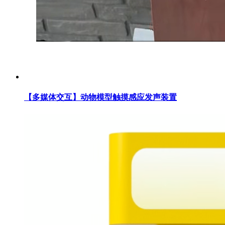
【多媒体交互】动物模型触摸感应发声装置