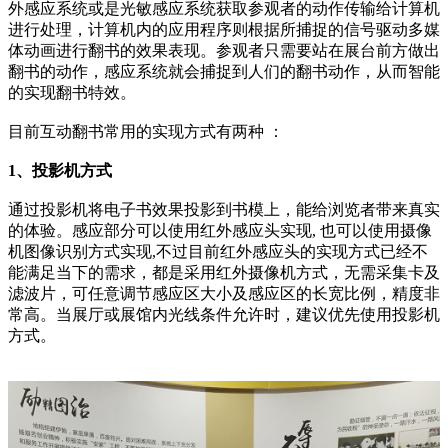
外感应系统或是光敏感应系统获取参观者的动作传输给计算机
进行处理，计算机内的应用程序则根据所捕捉的信号驱动多媒
体动画进行翻书的效果表现。参观者只需要站在展台前方做出
翻书的动作，感应系统就会捕捉到人们的翻书动作，从而智能
的实现翻书特效。
目前互动翻书常用的实现方式有两种 ：
1、投影机方式
通过投影机将电子书效果投影到书模上，能给浏览者带来真实
的体验。感应部分可以使用红外感应头实现, 也可以使用摄像
机图像识别方式实现,不过目前红外感应头的实现方式已经不
能满足当下的需求，都是采用红外摄像机方式，无需采集卡及
滤波片，可任意调节感应区大小及感应区的长宽比例，精度非
常高。当展厅或展馆内光线条件允许时，建议优先使用投影机
方式。