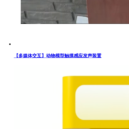
【多媒体交互】动物模型触摸感应发声装置