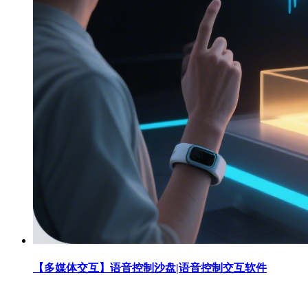
【多媒体交互】语音控制沙盘|语音控制交互软件