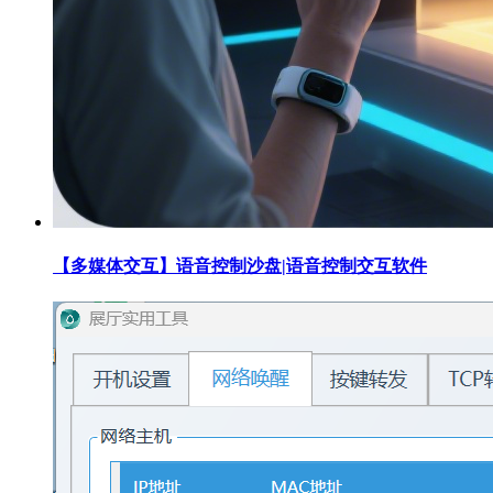
【多媒体交互】语音控制沙盘|语音控制交互软件