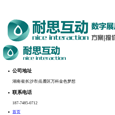
湖南耐思互动科技有限公司欢迎您。24小时咨询热线：187-
7485-0712
公司地址
湖南省|长沙市|岳麓区万科金色梦想
联系电话
187-7485-0712
首页