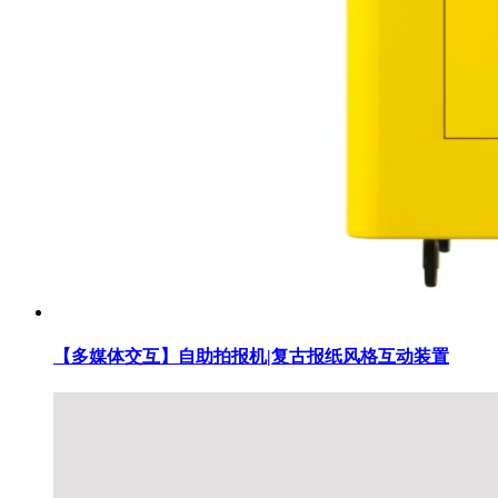
【多媒体交互】自助拍报机|复古报纸风格互动装置