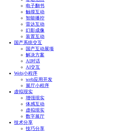
电子翻书
触摸互动
智能播控
雷达互动
幻影成像
装置互动
国产系统交互
国产互动展项
解决方案
AI对话
AI交互
Web|小程序
web应用开发
展厅小程序
虚拟现实
增强现实
体感互动
虚拟现实
数字展厅
技术分享
技巧分享