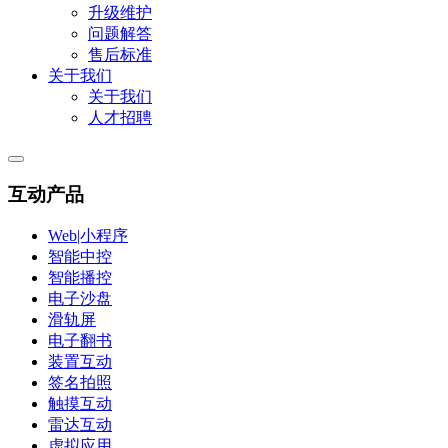
升级维护
问题解答
售后标准
关于我们
关于我们
人才招聘
互动产品
Web|小程序
智能中控
智能播控
电子沙盘
滑轨屏
电子翻书
装置互动
签名拍照
触摸互动
雷达互动
虚拟应用