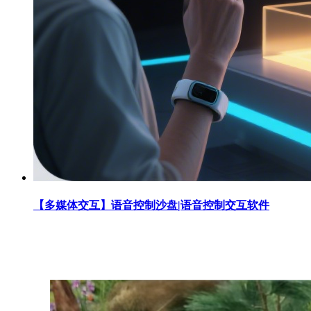
【多媒体交互】语音控制沙盘|语音控制交互软件