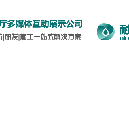
5-0712