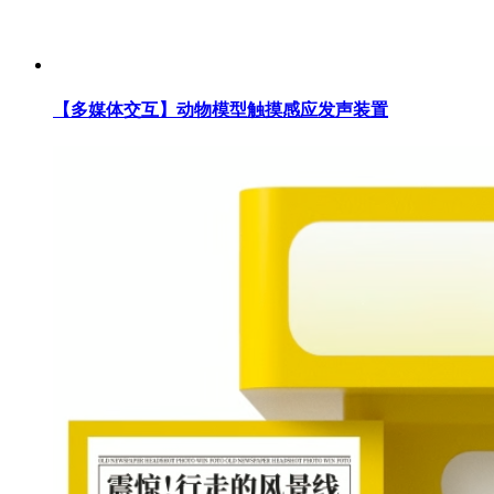
【多媒体交互】动物模型触摸感应发声装置