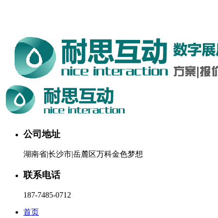
湖南耐思互动科技有限公司欢迎您。24小时咨询热线：187-
7485-0712
公司地址
湖南省|长沙市|岳麓区万科金色梦想
联系电话
187-7485-0712
首页