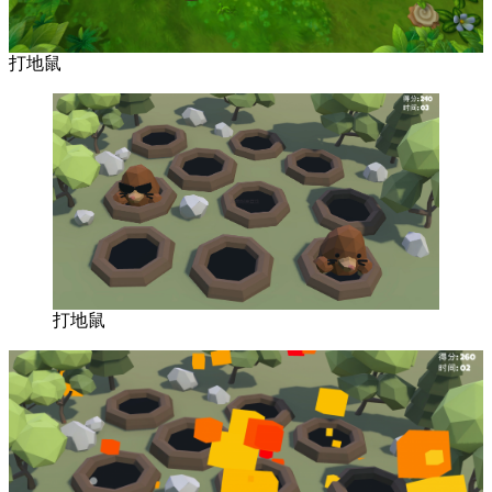
打地鼠
打地鼠