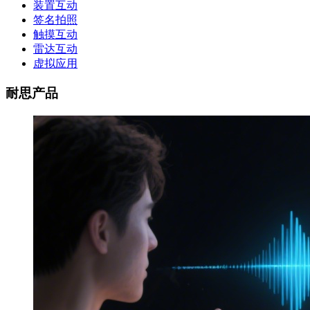
装置互动
签名拍照
触摸互动
雷达互动
虚拟应用
耐思产品