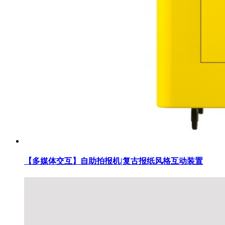
【多媒体交互】自助拍报机|复古报纸风格互动装置