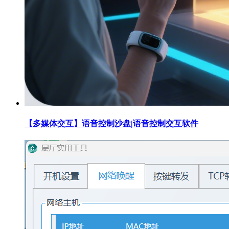
【多媒体交互】语音控制沙盘|语音控制交互软件