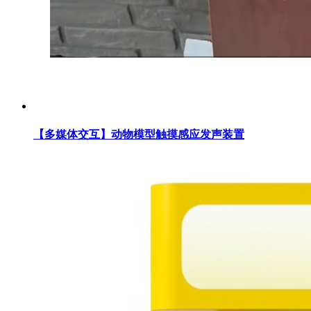
【多媒体交互】动物模型触摸感应发声装置