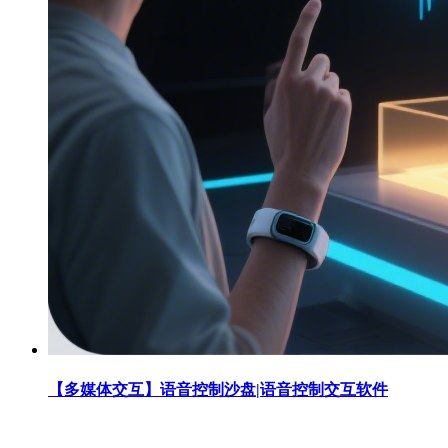
【多媒体交互】语音控制沙盘|语音控制交互软件