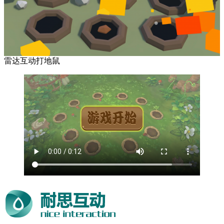
雷达互动打地鼠