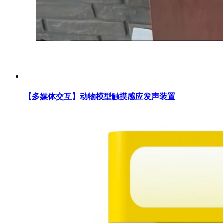
【多媒体交互】动物模型触摸感应发声装置