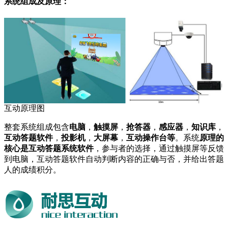
系统组成及原理：
互动原理图
整套系统组成包含
电脑
，
触摸屏
，
抢答器
，
感应器
，
知识库
，
互动答题软件
，
投影机
，
大屏幕
，
互动操作台等
。系统
原理的
核心是互动答题系统软件
，参与者的选择，通过触摸屏等反馈
到电脑，互动答题软件自动判断内容的正确与否，并给出答题
人的成绩积分。