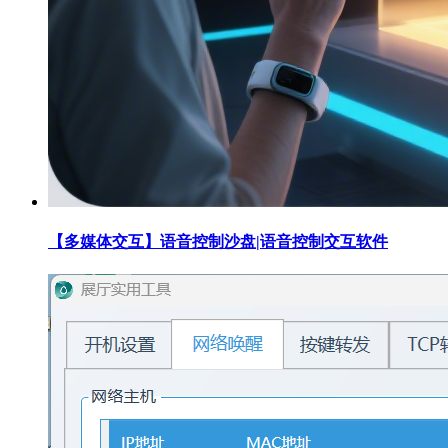
【多媒体交互】语音控制沙盘|语音控制交互软件