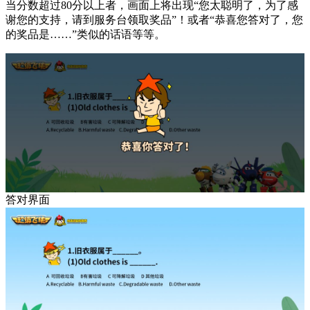
当分数超过80分以上者，画面上将出现“您太聪明了，为了感
谢您的支持，请到服务台领取奖品”！或者“恭喜您答对了，您
的奖品是……”类似的话语等等。
答对界面