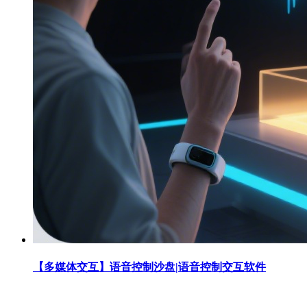
【多媒体交互】语音控制沙盘|语音控制交互软件