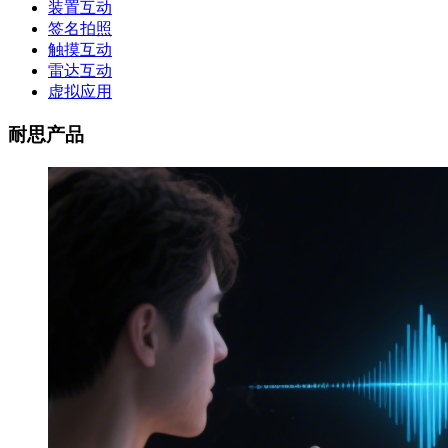
装置互动
签名拍照
触摸互动
雷达互动
虚拟应用
耐思产品