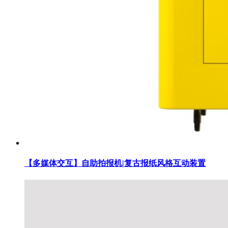
【多媒体交互】自助拍报机|复古报纸风格互动装置