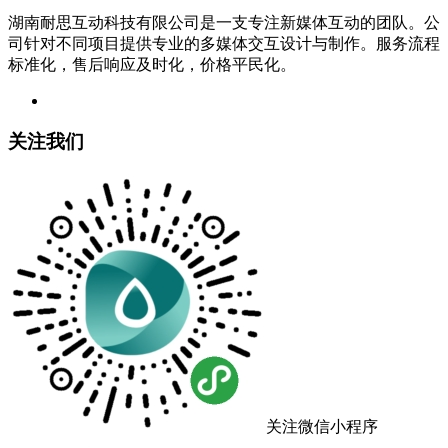
湖南耐思互动科技有限公司是一支专注新媒体互动的团队。公
司针对不同项目提供专业的多媒体交互设计与制作。服务流程
标准化，售后响应及时化，价格平民化。
关注我们
关注微信小程序