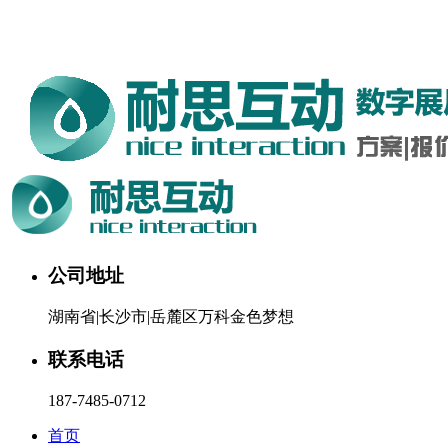
湖南耐思互动科技有限公司欢迎您。24小时咨询热线：187-
7485-0712
公司地址
湖南省|长沙市|岳麓区万科金色梦想
联系电话
187-7485-0712
首页