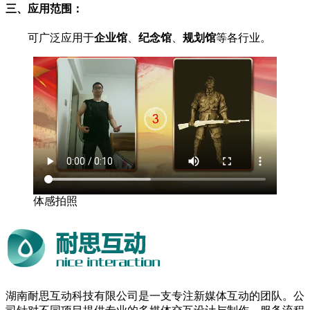
三、应用范围：
可广泛应用于
企业馆
、
纪念馆
、
规划馆
等各行业。
体感拍照
湖南耐思互动科技有限公司是一支专注新媒体互动的团队。公