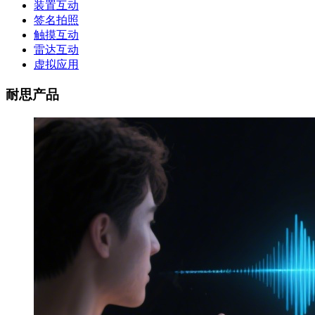
装置互动
签名拍照
触摸互动
雷达互动
虚拟应用
耐思产品