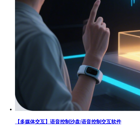
【多媒体交互】语音控制沙盘|语音控制交互软件