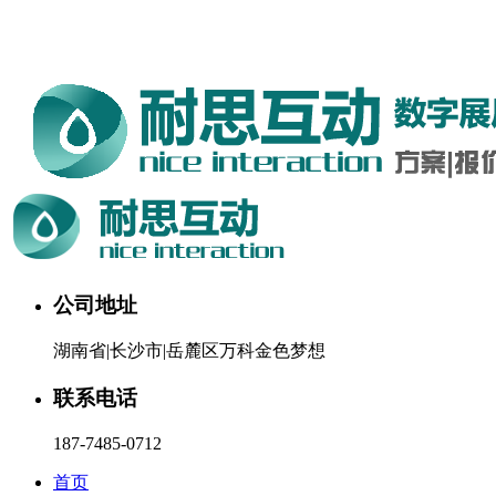
湖南耐思互动科技有限公司欢迎您。24小时咨询热线：187-
7485-0712
公司地址
湖南省|长沙市|岳麓区万科金色梦想
联系电话
187-7485-0712
首页