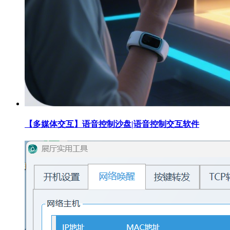
【多媒体交互】语音控制沙盘|语音控制交互软件