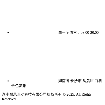
周一至周六，08:00-20:00
湖南省 长沙市 岳麓区 万科
金色梦想
湖南耐思互动科技有限公司版权所有 © 2025. All Rights
Reserved.