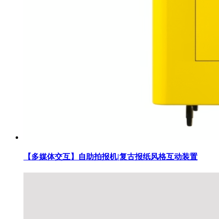
【多媒体交互】自助拍报机|复古报纸风格互动装置