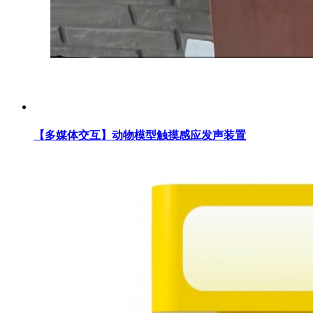
【多媒体交互】动物模型触摸感应发声装置