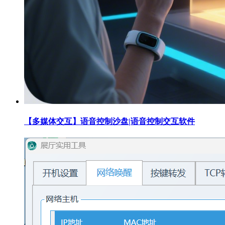
【多媒体交互】语音控制沙盘|语音控制交互软件