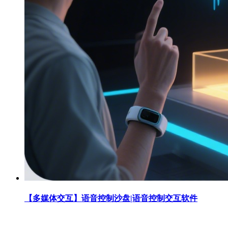
【多媒体交互】语音控制沙盘|语音控制交互软件