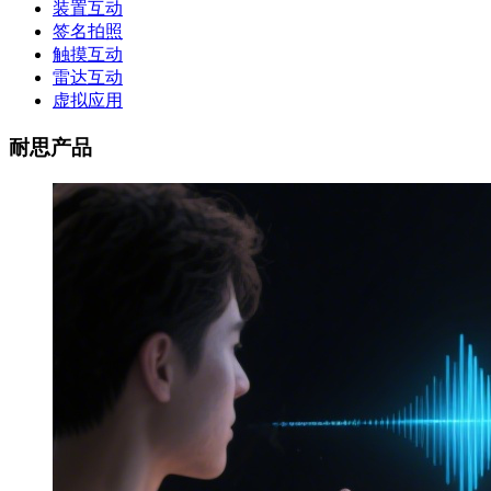
装置互动
签名拍照
触摸互动
雷达互动
虚拟应用
耐思产品