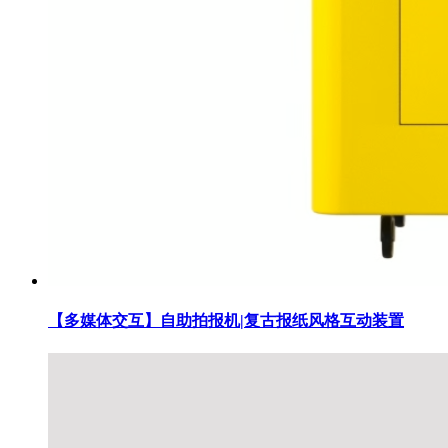
【多媒体交互】自助拍报机|复古报纸风格互动装置