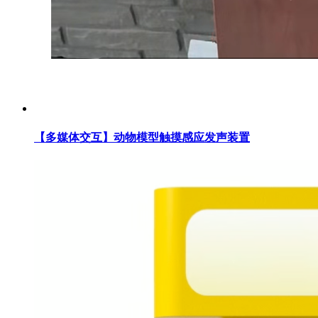
【多媒体交互】动物模型触摸感应发声装置