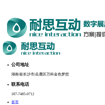
湖南耐思互动科技有限公司欢迎您。24小时咨询热线：187-
7485-0712
公司地址
湖南省|长沙市|岳麓区万科金色梦想
联系电话
187-7485-0712
首页