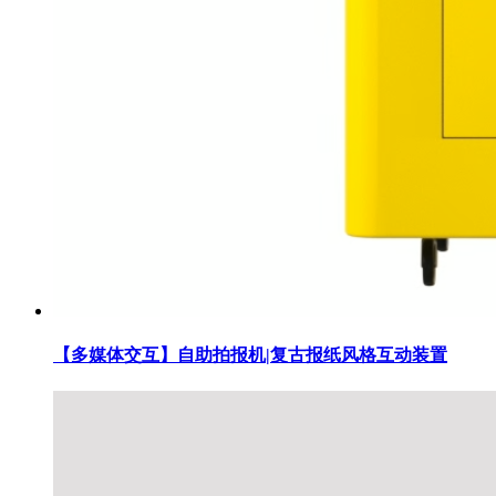
【多媒体交互】自助拍报机|复古报纸风格互动装置