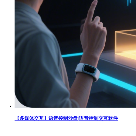
【多媒体交互】语音控制沙盘|语音控制交互软件