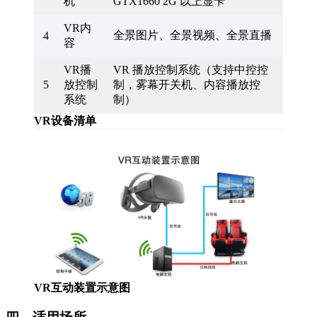
机
GTX1660 2G 以上显卡
VR内
全景图片、全景视频、全景直播
4
容
VR播
VR 播放控制系统（支持中控控
5
放控制
制，雾幕开关机、内容播放控
系统
制）
VR设备清单
VR互动装置示意图