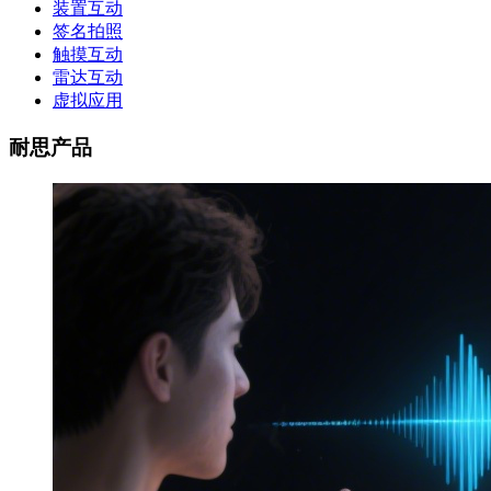
装置互动
签名拍照
触摸互动
雷达互动
虚拟应用
耐思产品