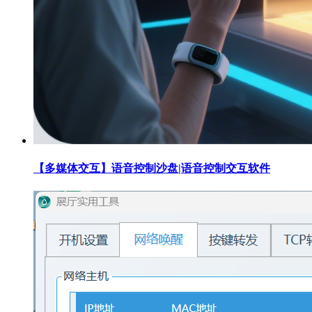
【多媒体交互】语音控制沙盘|语音控制交互软件