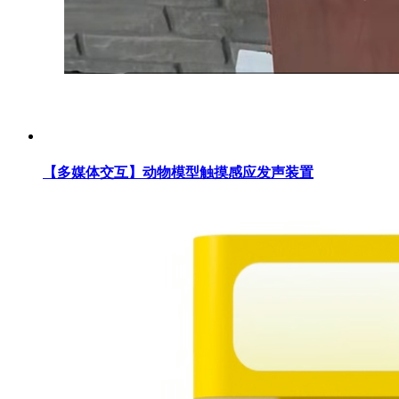
【多媒体交互】动物模型触摸感应发声装置