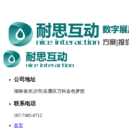
湖南耐思互动科技有限公司欢迎您。24小时咨询热线：187-
7485-0712
公司地址
湖南省|长沙市|岳麓区万科金色梦想
联系电话
187-7485-0712
首页