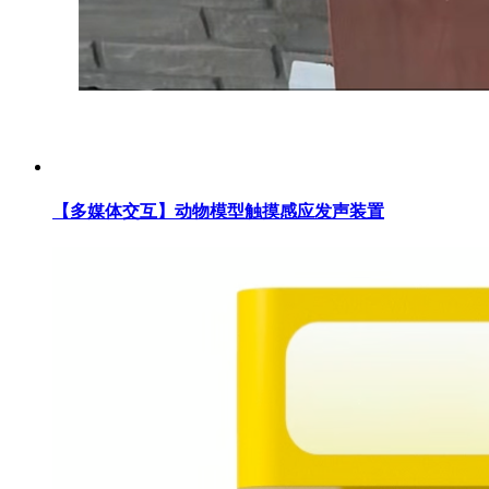
【多媒体交互】动物模型触摸感应发声装置