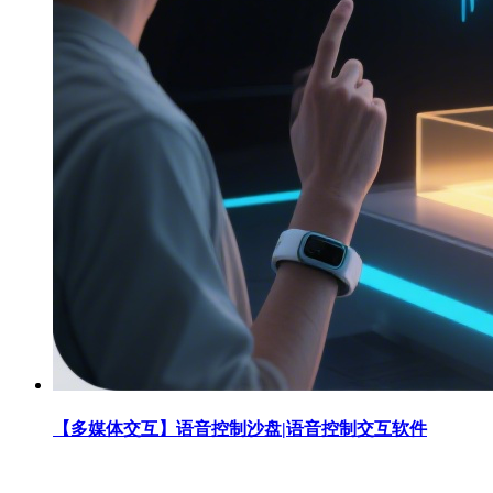
【多媒体交互】语音控制沙盘|语音控制交互软件