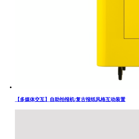
【多媒体交互】自助拍报机|复古报纸风格互动装置