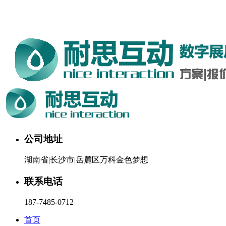
湖南耐思互动科技有限公司欢迎您。24小时咨询热线：187-
7485-0712
公司地址
湖南省|长沙市|岳麓区万科金色梦想
联系电话
187-7485-0712
首页