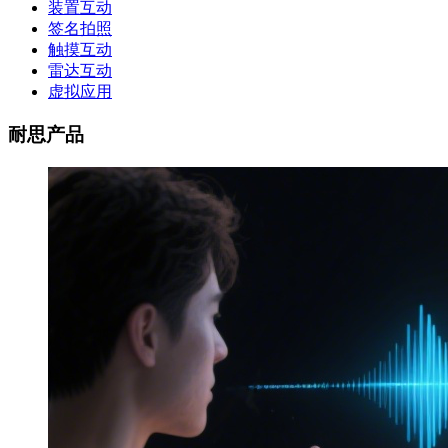
装置互动
签名拍照
触摸互动
雷达互动
虚拟应用
耐思产品