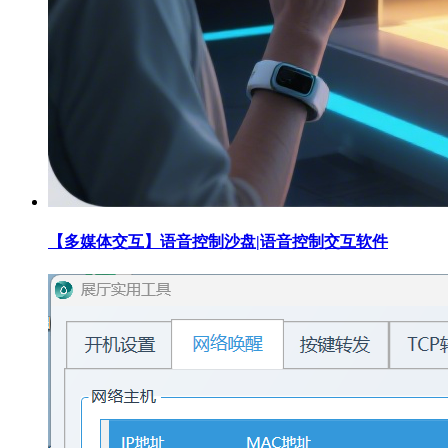
【多媒体交互】语音控制沙盘|语音控制交互软件