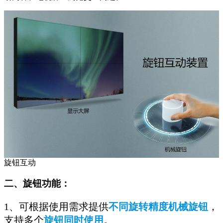
旋钮互动
二、
旋钮功能：
1、可根据使用需求提供
不同旋转精度机械旋钮
，
支持多个
旋钮同时使用
。