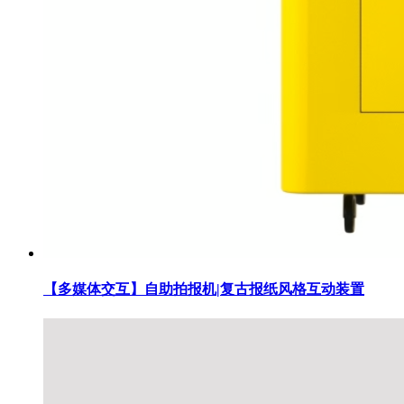
【多媒体交互】自助拍报机|复古报纸风格互动装置