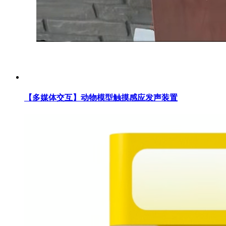
【多媒体交互】动物模型触摸感应发声装置