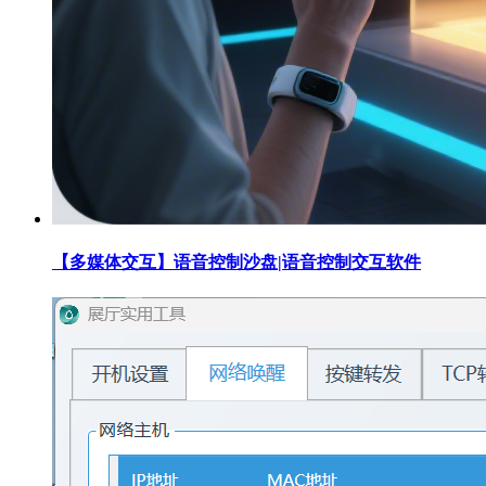
【多媒体交互】语音控制沙盘|语音控制交互软件