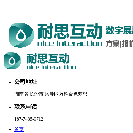
湖南耐思互动科技有限公司欢迎您。24小时咨询热线：187-
7485-0712
公司地址
湖南省|长沙市|岳麓区万科金色梦想
联系电话
187-7485-0712
首页