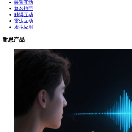
装置互动
签名拍照
触摸互动
雷达互动
虚拟应用
耐思产品