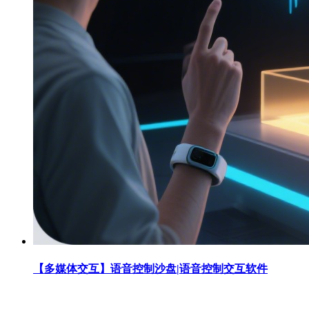
【多媒体交互】语音控制沙盘|语音控制交互软件