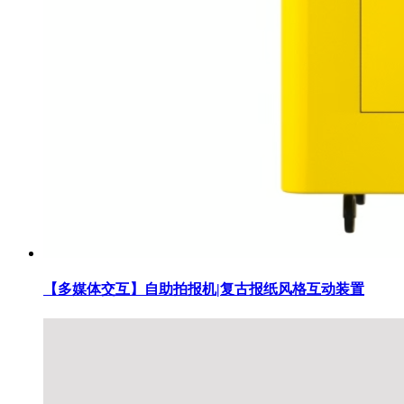
【多媒体交互】自助拍报机|复古报纸风格互动装置