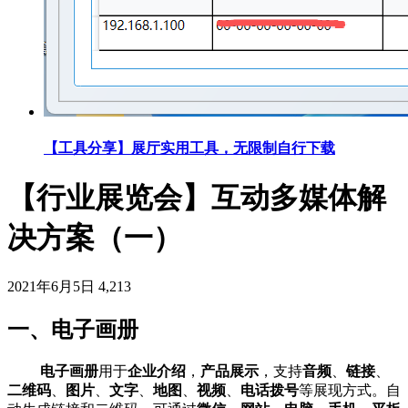
【工具分享】展厅实用工具，无限制自行下载
【行业展览会】互动多媒体解
决方案（一）
2021年6月5日
4,213
一、电子画册
电子画册
用于
企业介绍
，
产品展示
，支持
音频
、
链接
、
二维码
、
图片
、
文字
、
地图
、
视频
、
电话拨号
等展现方式。自