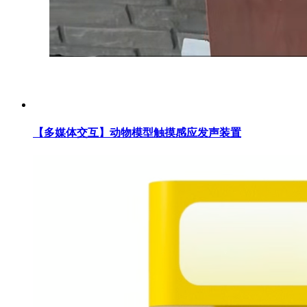
【多媒体交互】动物模型触摸感应发声装置