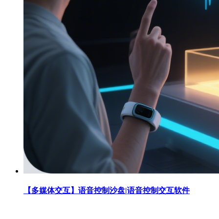
【多媒体交互】语音控制沙盘|语音控制交互软件