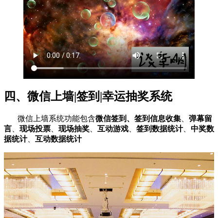
四、微信上墙|签到|幸运抽奖系统
微信上墙系统功能包含
微信签到、签到信息收集
、
弹幕留
言
、
现场投票
、
现场抽奖
、
互动游戏
、
签到数据统计
、
中奖数
据统计
、
互动数据统计