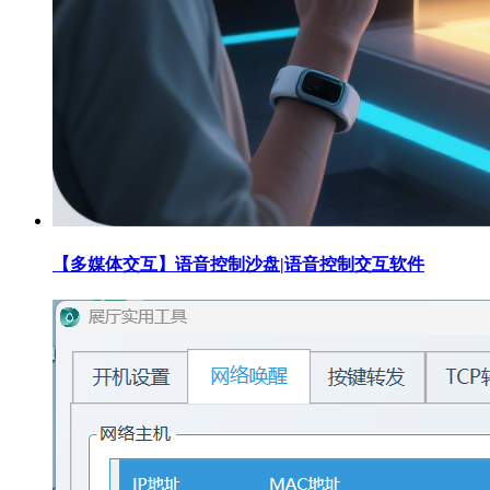
【多媒体交互】语音控制沙盘|语音控制交互软件