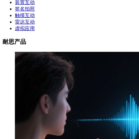
装置互动
签名拍照
触摸互动
雷达互动
虚拟应用
耐思产品