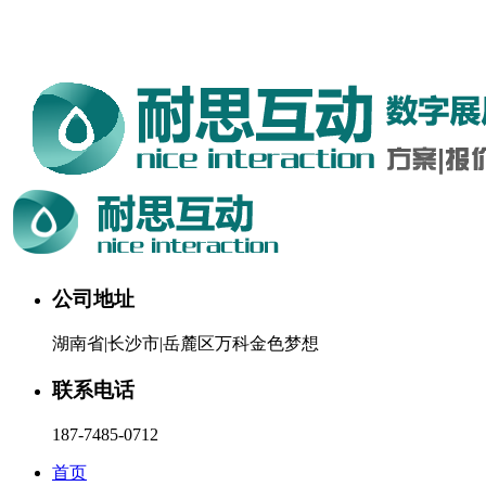
湖南耐思互动科技有限公司欢迎您。24小时咨询热线：187-
7485-0712
公司地址
湖南省|长沙市|岳麓区万科金色梦想
联系电话
187-7485-0712
首页