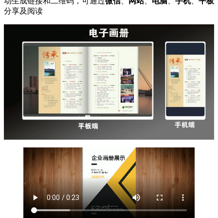
动生成链接和二维码，可通过
微信
、
网站
、
电脑
、
手机
、
平板
分享及阅读