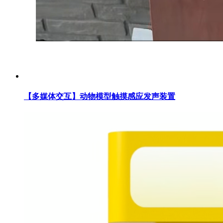
【多媒体交互】动物模型触摸感应发声装置