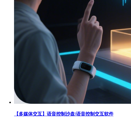
【多媒体交互】语音控制沙盘|语音控制交互软件