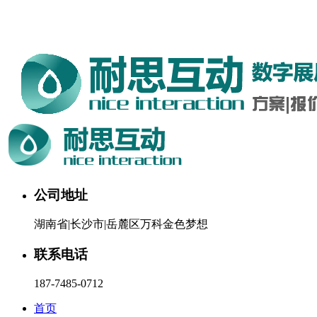
湖南耐思互动科技有限公司欢迎您。24小时咨询热线：187-
7485-0712
公司地址
湖南省|长沙市|岳麓区万科金色梦想
联系电话
187-7485-0712
首页