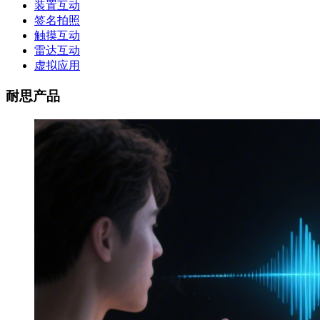
装置互动
签名拍照
触摸互动
雷达互动
虚拟应用
耐思产品