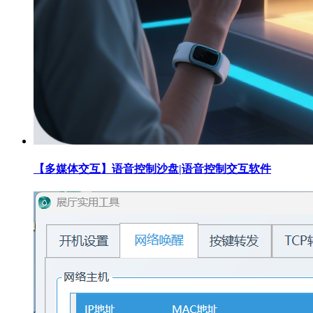
【多媒体交互】语音控制沙盘|语音控制交互软件