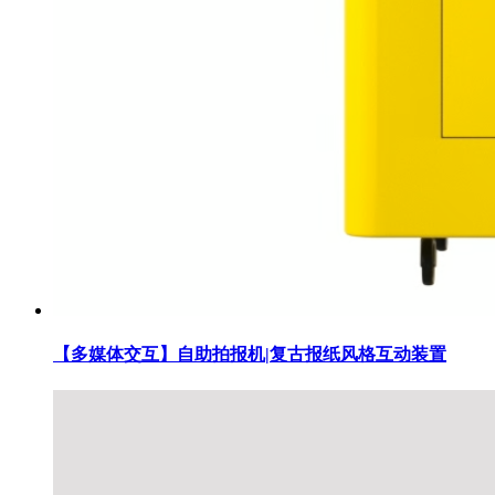
【多媒体交互】自助拍报机|复古报纸风格互动装置