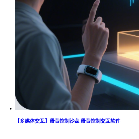
【多媒体交互】语音控制沙盘|语音控制交互软件