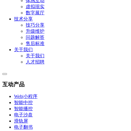
体感互动
虚拟现实
数字展厅
技术分享
技巧分享
升级维护
问题解答
售后标准
关于我们
关于我们
人才招聘
互动产品
Web|小程序
智能中控
智能播控
电子沙盘
滑轨屏
电子翻书