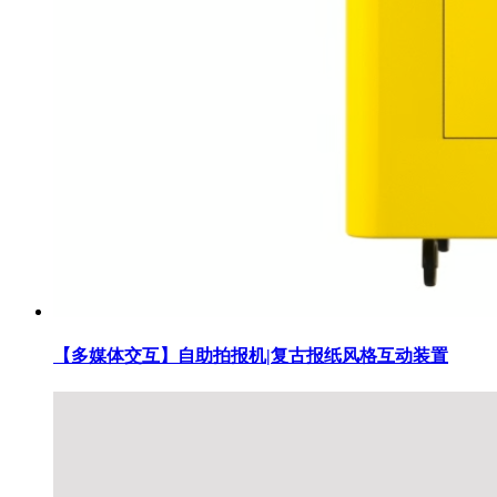
【多媒体交互】自助拍报机|复古报纸风格互动装置