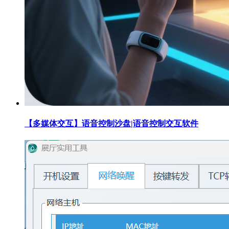
【多媒体交互】语音控制沙盘|语音控制交互软件