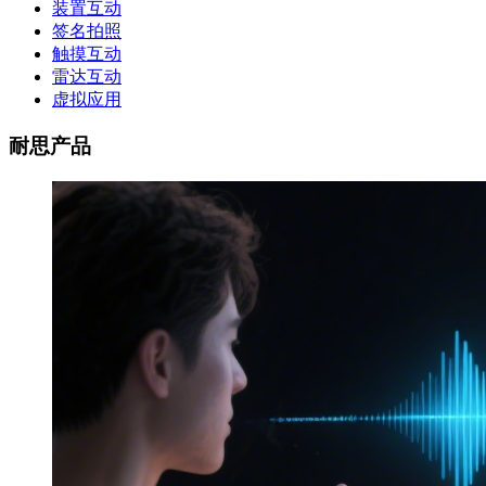
装置互动
签名拍照
触摸互动
雷达互动
虚拟应用
耐思产品