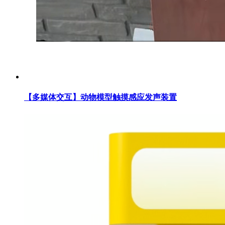
【多媒体交互】动物模型触摸感应发声装置