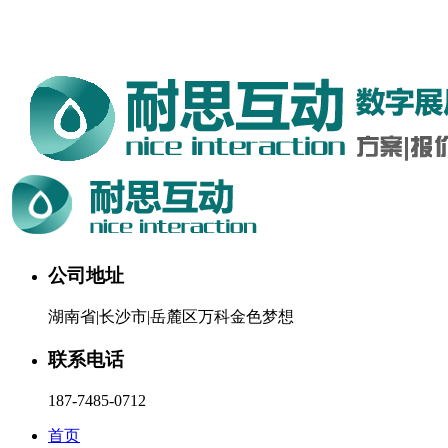
湖南耐思互动科技有限公司欢迎您。24小时咨询热线：187-
7485-0712
公司地址
湖南省|长沙市|岳麓区万科金色梦想
联系电话
187-7485-0712
首页