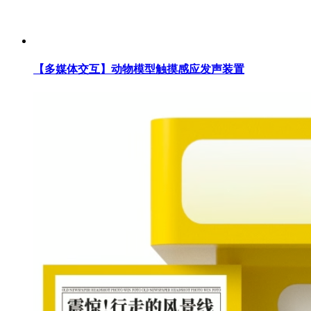
【多媒体交互】动物模型触摸感应发声装置