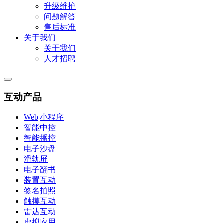
升级维护
问题解答
售后标准
关于我们
关于我们
人才招聘
互动产品
Web|小程序
智能中控
智能播控
电子沙盘
滑轨屏
电子翻书
装置互动
签名拍照
触摸互动
雷达互动
虚拟应用