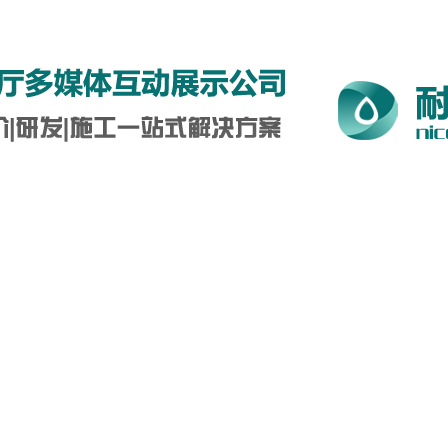
5-0712