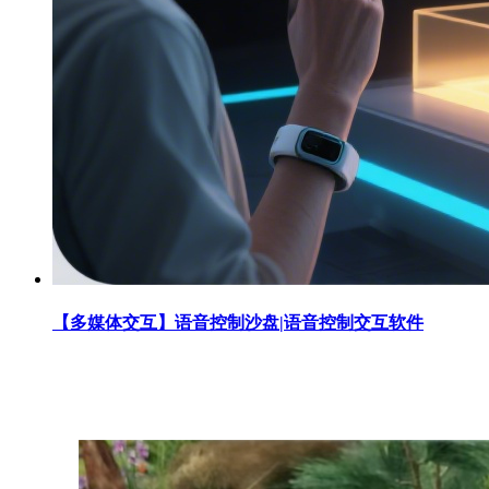
【多媒体交互】语音控制沙盘|语音控制交互软件