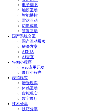
电子翻书
触摸互动
智能播控
雷达互动
幻影成像
装置互动
国产系统交互
国产互动展项
解决方案
AI对话
AI交互
Web|小程序
web应用开发
展厅小程序
虚拟现实
增强现实
体感互动
虚拟现实
数字展厅
技术分享
技巧分享