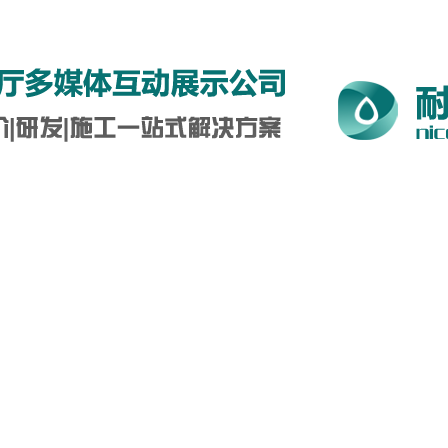
5-0712