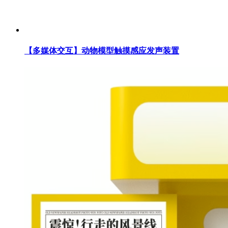
【多媒体交互】动物模型触摸感应发声装置