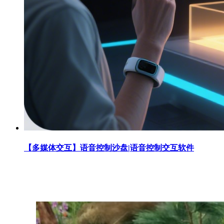
【多媒体交互】语音控制沙盘|语音控制交互软件