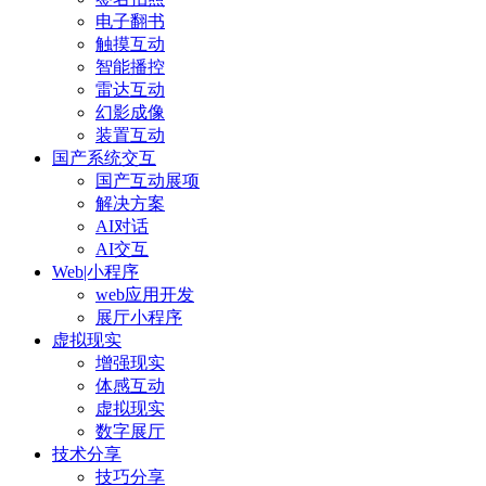
电子翻书
触摸互动
智能播控
雷达互动
幻影成像
装置互动
国产系统交互
国产互动展项
解决方案
AI对话
AI交互
Web|小程序
web应用开发
展厅小程序
虚拟现实
增强现实
体感互动
虚拟现实
数字展厅
技术分享
技巧分享