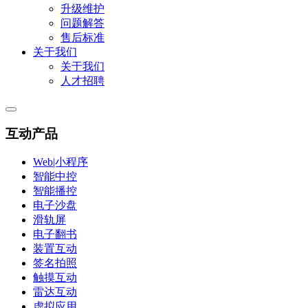
升级维护
问题解答
售后标准
关于我们
关于我们
人才招聘
互动产品
Web|小程序
智能中控
智能播控
电子沙盘
滑轨屏
电子翻书
装置互动
签名拍照
触摸互动
雷达互动
虚拟应用