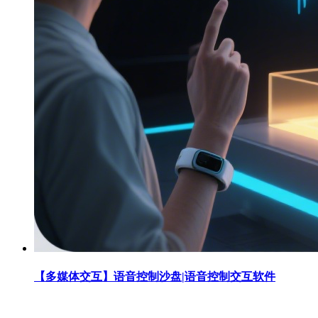
【多媒体交互】语音控制沙盘|语音控制交互软件