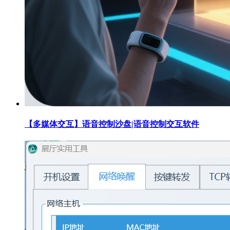
【多媒体交互】语音控制沙盘|语音控制交互软件