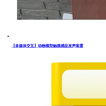
【多媒体交互】动物模型触摸感应发声装置