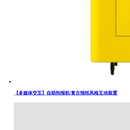
【多媒体交互】自助拍报机|复古报纸风格互动装置