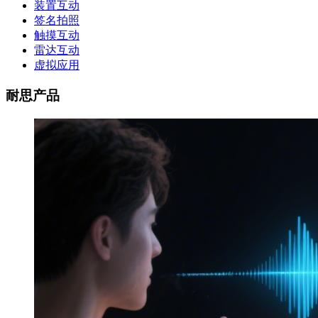
装置互动
签名拍照
触摸互动
雷达互动
虚拟应用
耐思产品