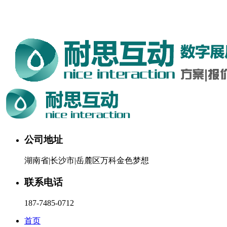
湖南耐思互动科技有限公司欢迎您。24小时咨询热线：187-
7485-0712
公司地址
湖南省|长沙市|岳麓区万科金色梦想
联系电话
187-7485-0712
首页