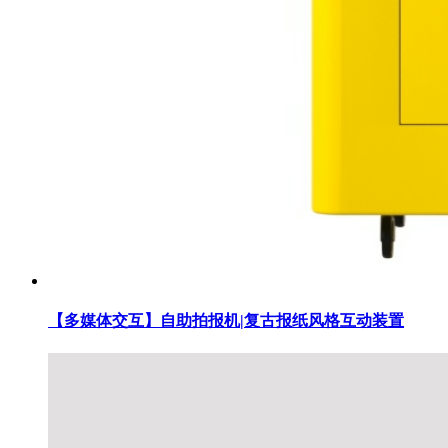
【多媒体交互】自助拍报机|复古报纸风格互动装置