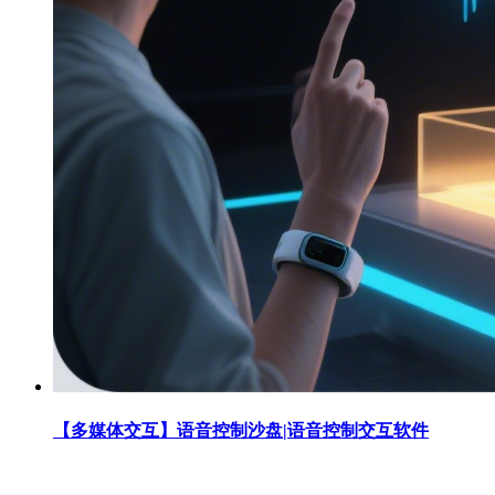
【多媒体交互】语音控制沙盘|语音控制交互软件