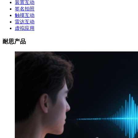
装置互动
签名拍照
触摸互动
雷达互动
虚拟应用
耐思产品