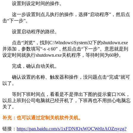
设置到设定时间的操作。
这一步设置到点儿执行的操作，选择“启动程序”，然后点
击“下一步”。
设置启动程序的路径。
点击“浏览”，找到C:\Windows\System32下的shutdown.exe
并添加，参数填写“-s -t 60”，然后点击“下一步”。意思就是到
设定时间就执行shutdown.exe关机程序，等待时间为60秒。
完成，确认自动关机。
确认设置的名称、触发器和操作，没问题点击“完成”就可
以了。
等到下班时间点，看看是不是弹出下图的提示窗口?OK，
以后上班到公司电脑就已经开机了，下班再也不用担心电脑忘
关了。
补充：也可以通过定制关机软件关机。
链接：
https://pan.baidu.com/s/1xFDNfQxWQCWr0zAOZrsyzg?