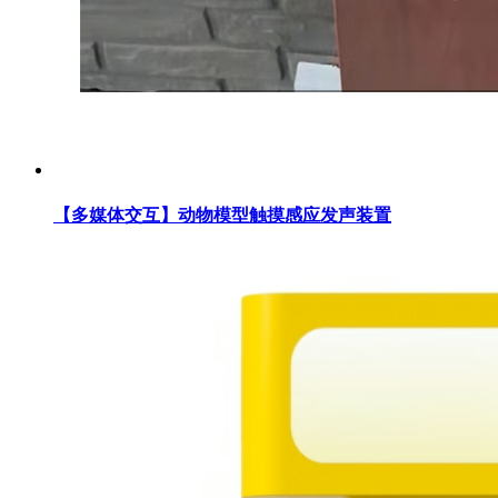
【多媒体交互】动物模型触摸感应发声装置