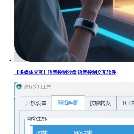
【多媒体交互】语音控制沙盘|语音控制交互软件