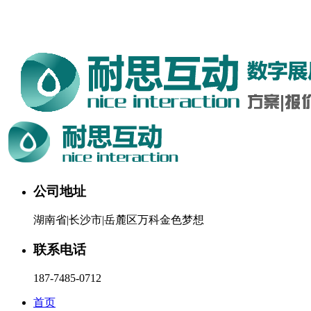
湖南耐思互动科技有限公司欢迎您。24小时咨询热线：187-
7485-0712
公司地址
湖南省|长沙市|岳麓区万科金色梦想
联系电话
187-7485-0712
首页