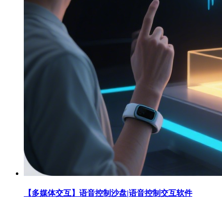
【多媒体交互】语音控制沙盘|语音控制交互软件