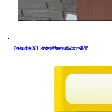
【多媒体交互】动物模型触摸感应发声装置