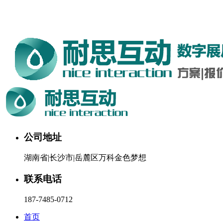
湖南耐思互动科技有限公司欢迎您。24小时咨询热线：187-
7485-0712
公司地址
湖南省|长沙市|岳麓区万科金色梦想
联系电话
187-7485-0712
首页