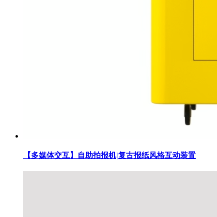
【多媒体交互】自助拍报机|复古报纸风格互动装置