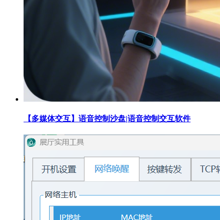
【多媒体交互】语音控制沙盘|语音控制交互软件