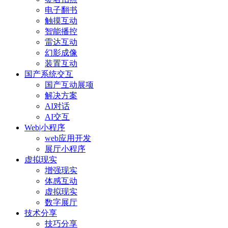
电子翻书
触摸互动
智能播控
雷达互动
幻影成像
装置互动
国产系统交互
国产互动展项
解决方案
AI对话
AI交互
Web|小程序
web应用开发
展厅小程序
虚拟现实
增强现实
体感互动
虚拟现实
数字展厅
技术分享
技巧分享