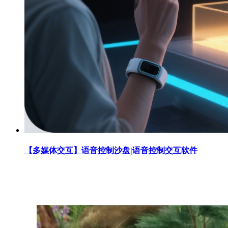
【多媒体交互】语音控制沙盘|语音控制交互软件