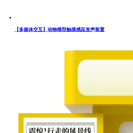
【多媒体交互】动物模型触摸感应发声装置