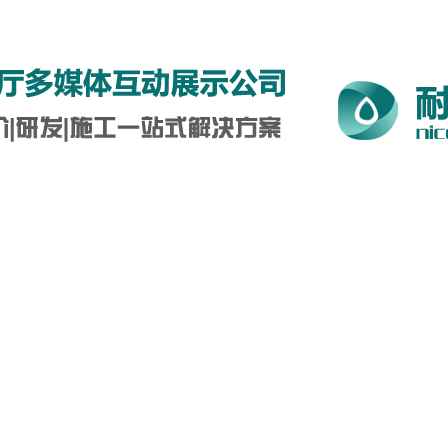
5-0712