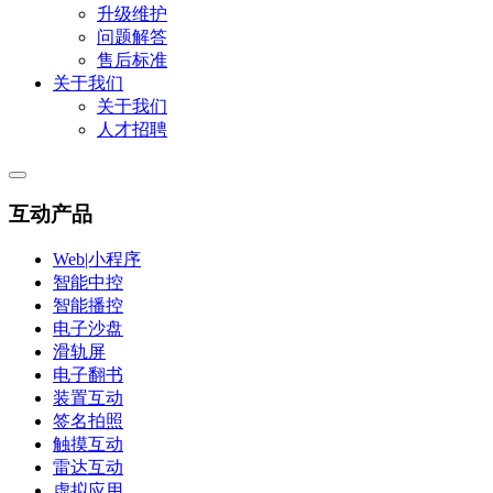
升级维护
问题解答
售后标准
关于我们
关于我们
人才招聘
互动产品
Web|小程序
智能中控
智能播控
电子沙盘
滑轨屏
电子翻书
装置互动
签名拍照
触摸互动
雷达互动
虚拟应用