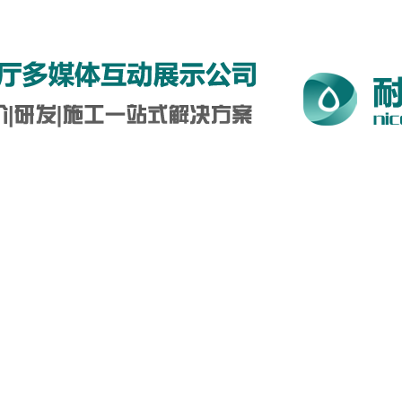
5-0712