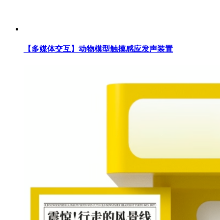
【多媒体交互】动物模型触摸感应发声装置