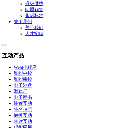
升级维护
问题解答
售后标准
关于我们
关于我们
人才招聘
互动产品
Web|小程序
智能中控
智能播控
电子沙盘
滑轨屏
电子翻书
装置互动
签名拍照
触摸互动
雷达互动
虚拟应用