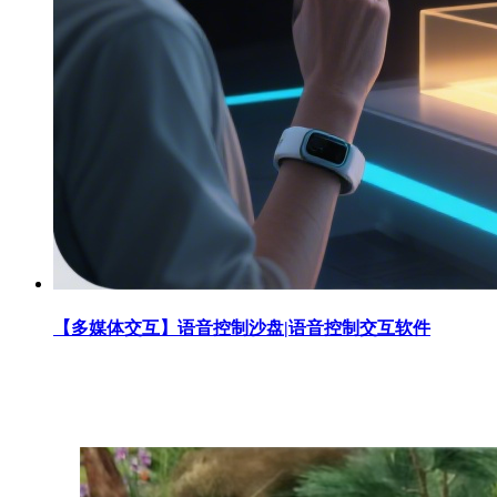
【多媒体交互】语音控制沙盘|语音控制交互软件