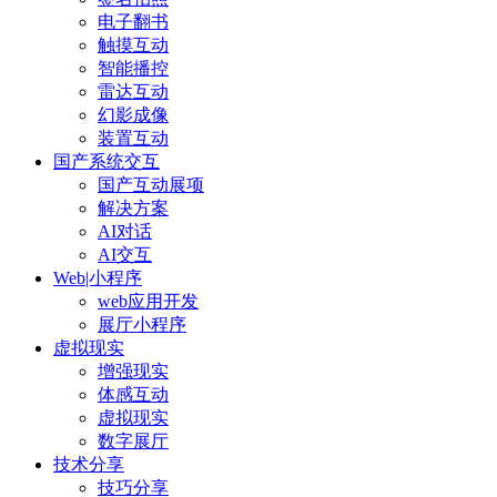
电子翻书
触摸互动
智能播控
雷达互动
幻影成像
装置互动
国产系统交互
国产互动展项
解决方案
AI对话
AI交互
Web|小程序
web应用开发
展厅小程序
虚拟现实
增强现实
体感互动
虚拟现实
数字展厅
技术分享
技巧分享