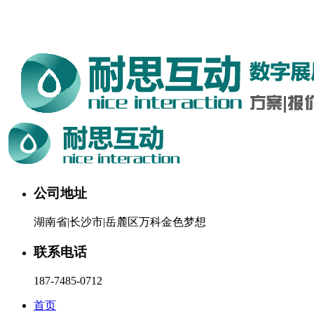
湖南耐思互动科技有限公司欢迎您。24小时咨询热线：187-
7485-0712
公司地址
湖南省|长沙市|岳麓区万科金色梦想
联系电话
187-7485-0712
首页