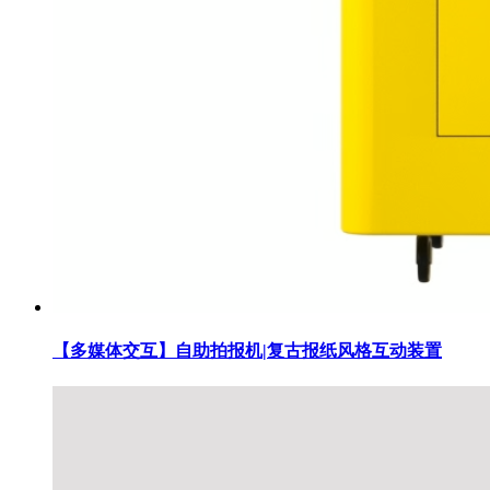
【多媒体交互】自助拍报机|复古报纸风格互动装置