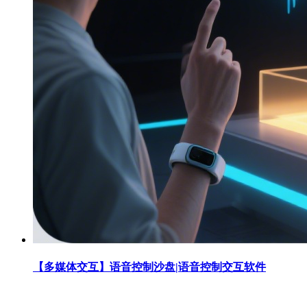
【多媒体交互】语音控制沙盘|语音控制交互软件