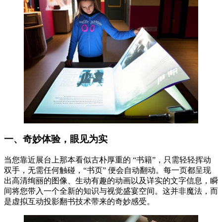
一、奇妙体验，眼见为实
当您靠近展台上那本看似古朴厚重的 “书籍”，只需轻轻挥动
双手，无需任何触碰，“书页” 便会自动翻动。每一页都呈现
出高清绚丽的图像、生动有趣的动画以及详实的文字信息，瞬
间将您带入一个全新的知识与视觉盛宴空间。这并非魔法，而
是虚拟互动投影翻书技术带来的奇妙感受。