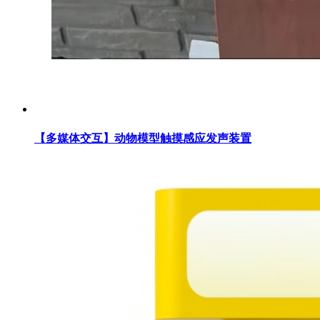
【多媒体交互】动物模型触摸感应发声装置