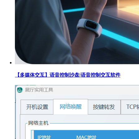
【多媒体交互】语音控制沙盘|语音控制交互软件