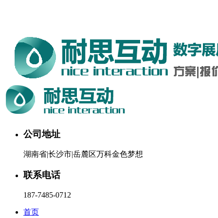
湖南耐思互动科技有限公司欢迎您。24小时咨询热线：187-
7485-0712
公司地址
湖南省|长沙市|岳麓区万科金色梦想
联系电话
187-7485-0712
首页