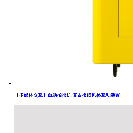
【多媒体交互】自助拍报机|复古报纸风格互动装置