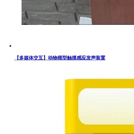
【多媒体交互】动物模型触摸感应发声装置