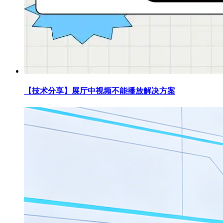
【技术分享】展厅中视频不能播放解决方案