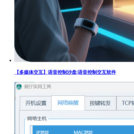
【多媒体交互】语音控制沙盘|语音控制交互软件