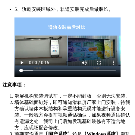
5、轨道安装区域外，轨道安装完成后做装饰。
注意事项：
滑屏机构安装调试前，一定不能封板，否则无法安装。
墙体基础面钉好，即可通知滑轨屏厂家上门安装，待我
方确认墙体木板结构和承重结构无误才能进行设备安
装。一般我方会提前视频通话确认，如果视频通话确认
有遗漏之处，我司上门后如发现基础装修有不适合地
方，应现场配合修改。
前期需沟通是【
国产系统
】还是【
Windows系统
】滑轨