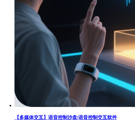
【多媒体交互】语音控制沙盘|语音控制交互软件