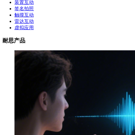
装置互动
签名拍照
触摸互动
雷达互动
虚拟应用
耐思产品