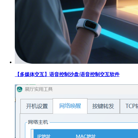
【多媒体交互】语音控制沙盘|语音控制交互软件