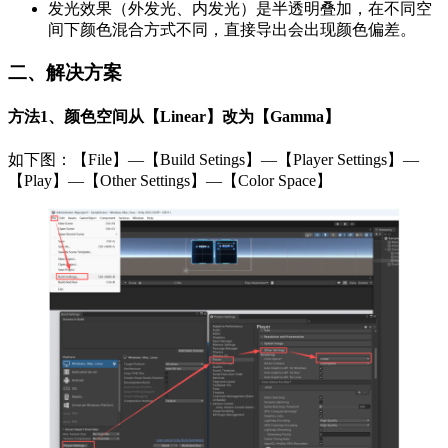
发光效果（外发光、内发光）是半透明叠加，在不同空
间下颜色混合方式不同，直接导出会出现颜色偏差。
二、解决方案
方法1、颜色空间从【Linear】改为【Gamma】
如下图：【File】—【Build Setings】—【Player Settings】—
【Play】—【Other Settings】—【Color Space】