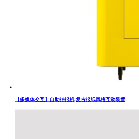
【多媒体交互】自助拍报机|复古报纸风格互动装置