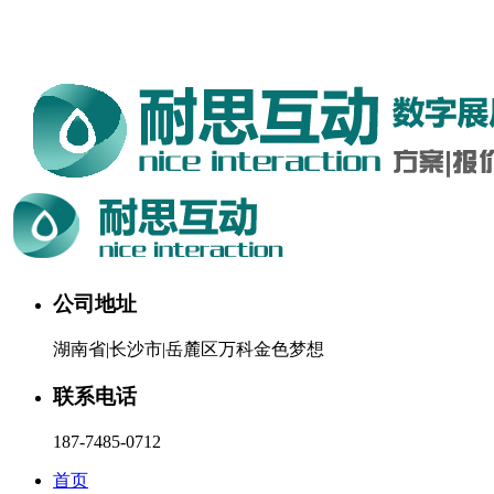
湖南耐思互动科技有限公司欢迎您。24小时咨询热线：187-
7485-0712
公司地址
湖南省|长沙市|岳麓区万科金色梦想
联系电话
187-7485-0712
首页