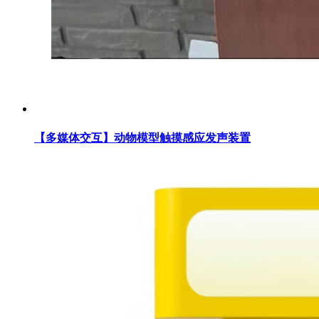
【多媒体交互】动物模型触摸感应发声装置