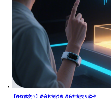
【多媒体交互】语音控制沙盘|语音控制交互软件