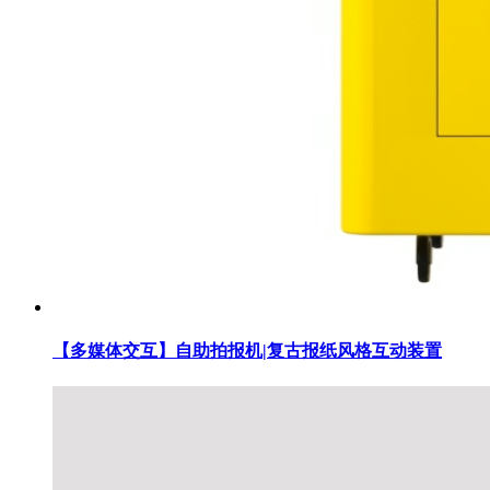
【多媒体交互】自助拍报机|复古报纸风格互动装置