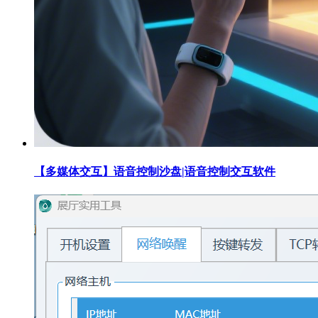
【多媒体交互】语音控制沙盘|语音控制交互软件