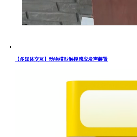
【多媒体交互】动物模型触摸感应发声装置