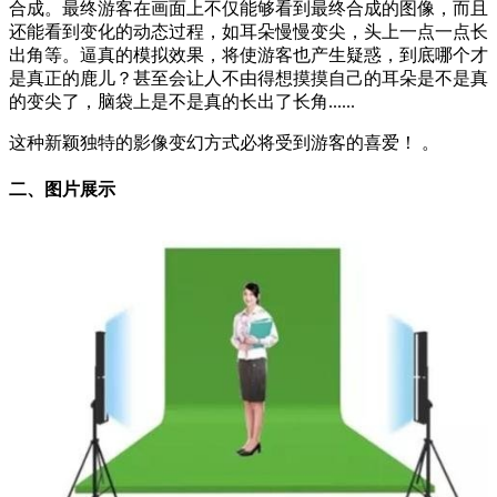
合成。最终游客在画面上不仅能够看到最终合成的图像，而且
还能看到变化的动态过程，如耳朵慢慢变尖，头上一点一点长
出角等。逼真的模拟效果，将使游客也产生疑惑，到底哪个才
是真正的鹿儿？甚至会让人不由得想摸摸自己的耳朵是不是真
的变尖了，脑袋上是不是真的长出了长角......
这种新颖独特的影像变幻方式必将受到游客的喜爱！ 。
二、图片展示