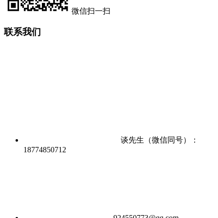
微信扫一扫
联系我们
谈先生（微信同号）：
18774850712
924550773@qq.com