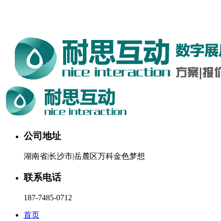
湖南耐思互动科技有限公司欢迎您。24小时咨询热线：187-
7485-0712
公司地址
湖南省|长沙市|岳麓区万科金色梦想
联系电话
187-7485-0712
首页