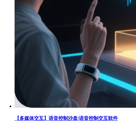
【多媒体交互】语音控制沙盘|语音控制交互软件