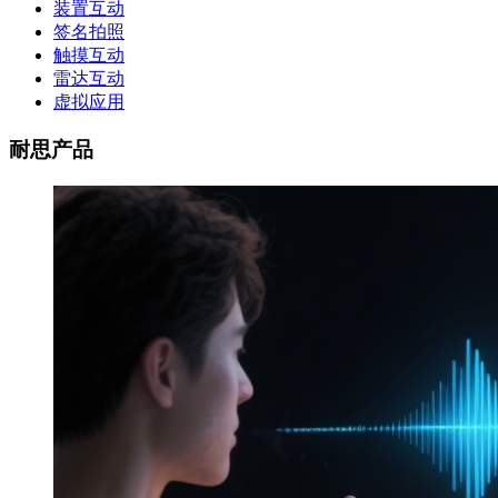
装置互动
签名拍照
触摸互动
雷达互动
虚拟应用
耐思产品