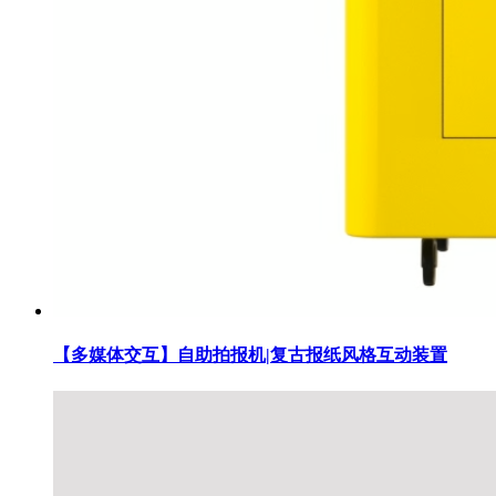
【多媒体交互】自助拍报机|复古报纸风格互动装置