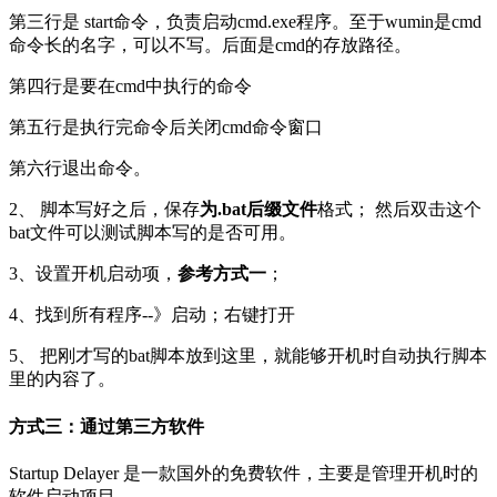
第三行是 start命令，负责启动cmd.exe程序。至于wumin是cmd
命令长的名字，可以不写。后面是cmd的存放路径。
第四行是要在cmd中执行的命令
第五行是执行完命令后关闭cmd命令窗口
第六行退出命令。
2、 脚本写好之后，保存
为.bat后缀文件
格式； 然后双击这个
bat文件可以测试脚本写的是否可用。
3、设置开机启动项，
参考方式一
；
4、找到所有程序--》启动；右键打开
5、 把刚才写的bat脚本放到这里，就能够开机时自动执行脚本
里的内容了。
方式三：通过第三方软件
Startup Delayer 是一款国外的免费软件，主要是管理开机时的
软件启动项目。