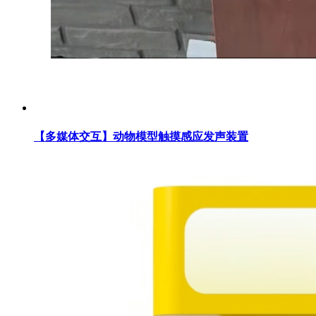
【多媒体交互】动物模型触摸感应发声装置