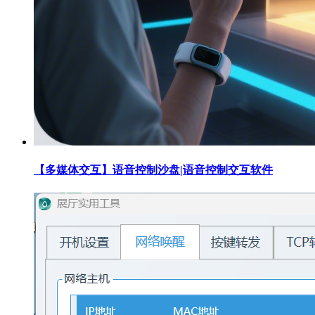
【多媒体交互】语音控制沙盘|语音控制交互软件