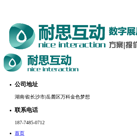
湖南耐思互动科技有限公司欢迎您。24小时咨询热线：187-
7485-0712
公司地址
湖南省|长沙市|岳麓区万科金色梦想
联系电话
187-7485-0712
首页