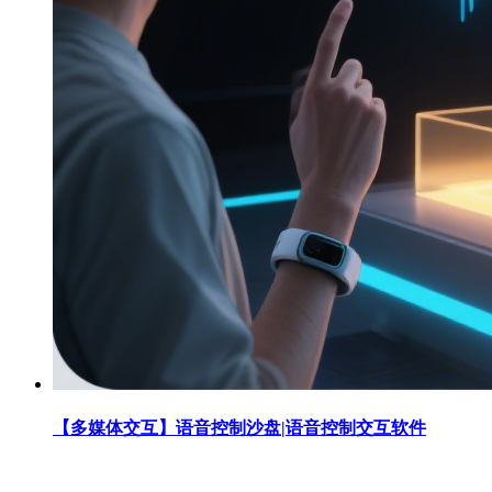
【多媒体交互】语音控制沙盘|语音控制交互软件