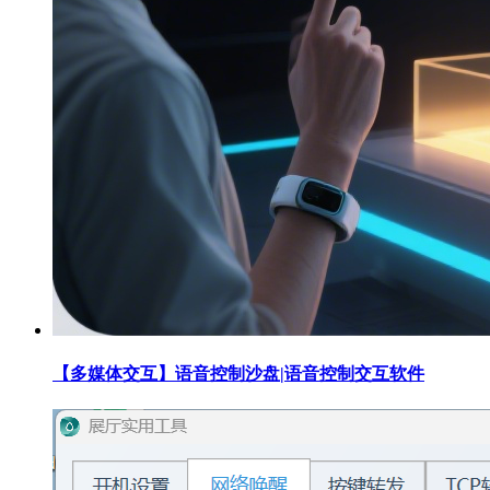
【多媒体交互】语音控制沙盘|语音控制交互软件