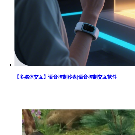
【多媒体交互】语音控制沙盘|语音控制交互软件