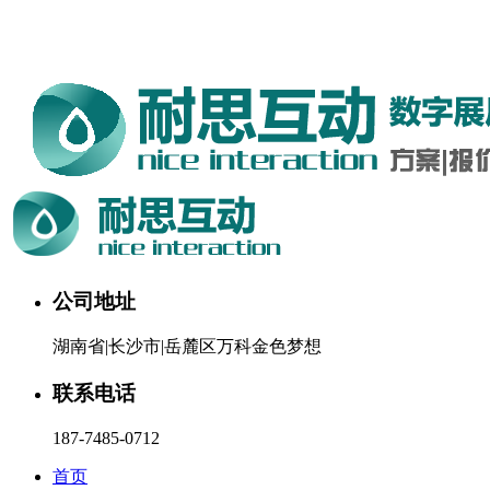
湖南耐思互动科技有限公司欢迎您。24小时咨询热线：187-
7485-0712
公司地址
湖南省|长沙市|岳麓区万科金色梦想
联系电话
187-7485-0712
首页