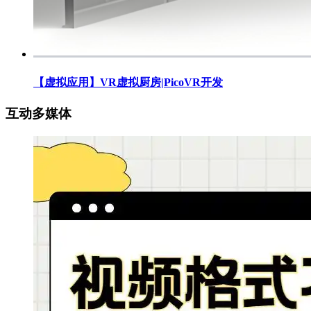
【虚拟应用】VR虚拟厨房|PicoVR开发
互动多媒体