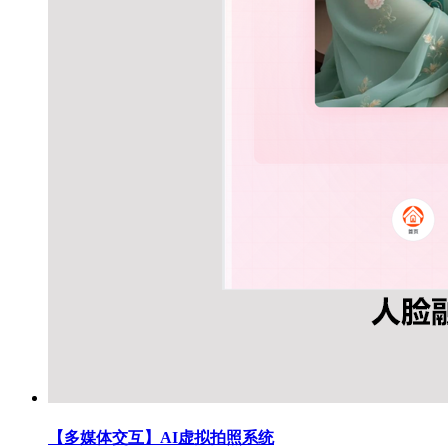
【多媒体交互】AI虚拟拍照系统