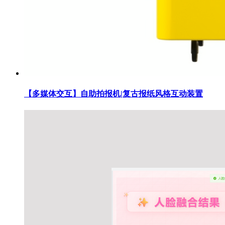
【多媒体交互】自助拍报机|复古报纸风格互动装置