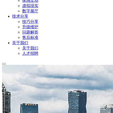
体感互动
虚拟现实
数字展厅
技术分享
技巧分享
升级维护
问题解答
售后标准
关于我们
关于我们
人才招聘