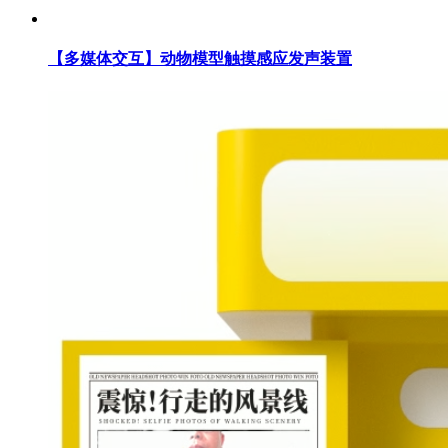
【多媒体交互】动物模型触摸感应发声装置