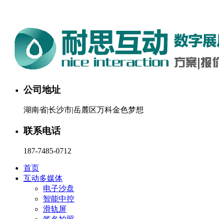
湖南耐思互动科技有限公司欢迎您。24小时咨询热线：187-748
公司地址
湖南省|长沙市|岳麓区万科金色梦想
联系电话
187-7485-0712
首页
互动多媒体
电子沙盘
智能中控
滑轨屏