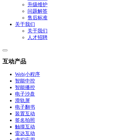
升级维护
问题解答
售后标准
关于我们
关于我们
人才招聘
互动产品
Web|小程序
智能中控
智能播控
电子沙盘
滑轨屏
电子翻书
装置互动
签名拍照
触摸互动
雷达互动
虚拟应用