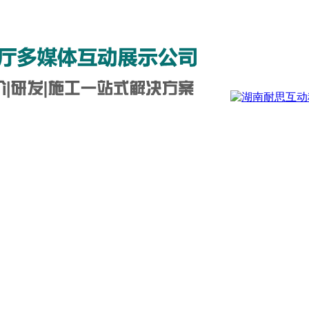
5-0712