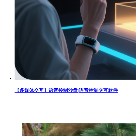
【多媒体交互】语音控制沙盘|语音控制交互软件