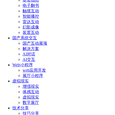
签名拍照
电子翻书
触摸互动
智能播控
雷达互动
幻影成像
装置互动
国产系统交互
国产互动展项
解决方案
AI对话
AI交互
Web|小程序
web应用开发
展厅小程序
虚拟现实
增强现实
体感互动
虚拟现实
数字展厅
技术分享
技巧分享