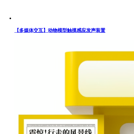
【多媒体交互】动物模型触摸感应发声装置