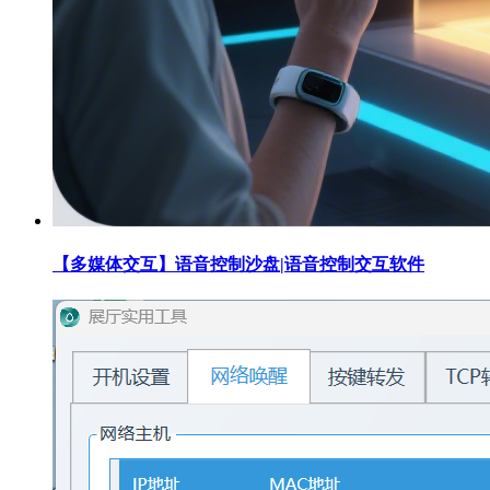
【多媒体交互】语音控制沙盘|语音控制交互软件