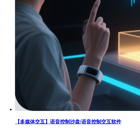
【多媒体交互】语音控制沙盘|语音控制交互软件