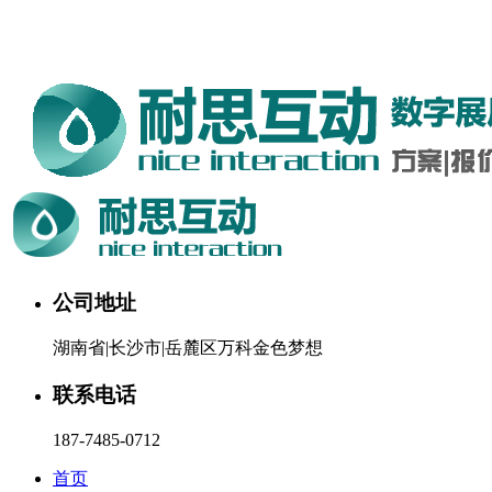
湖南耐思互动科技有限公司欢迎您。24小时咨询热线：187-
7485-0712
公司地址
湖南省|长沙市|岳麓区万科金色梦想
联系电话
187-7485-0712
首页