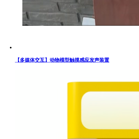
【多媒体交互】动物模型触摸感应发声装置