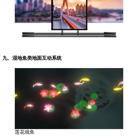
九、湿地鱼类地面互动系统
莲花戏鱼