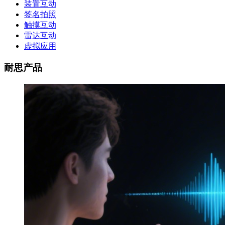
装置互动
签名拍照
触摸互动
雷达互动
虚拟应用
耐思产品