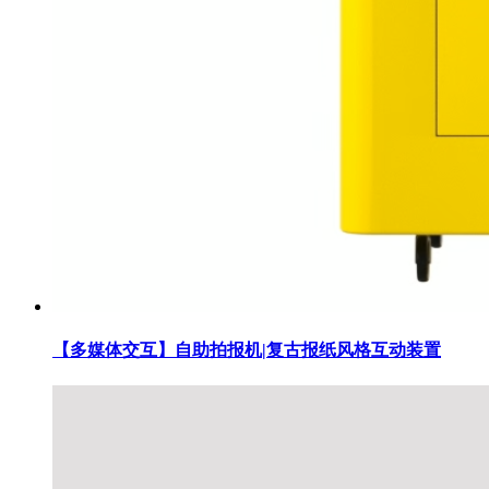
【多媒体交互】自助拍报机|复古报纸风格互动装置