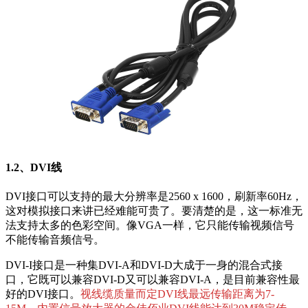
1.2、DVI线
DVI接口可以支持的最大分辨率是2560 x 1600，刷新率60Hz，
这对模拟接口来讲已经难能可贵了。要清楚的是，这一标准无
法支持太多的色彩空间。像VGA一样，它只能传输视频信号
不能传输音频信号。
DVI-I接口是一种集DVI-A和DVI-D大成于一身的混合式接
口，它既可以兼容DVI-D又可以兼容DVI-A，是目前兼容性最
好的DVI接口。
视线缆质量而定DVI线最远传输距离为7-