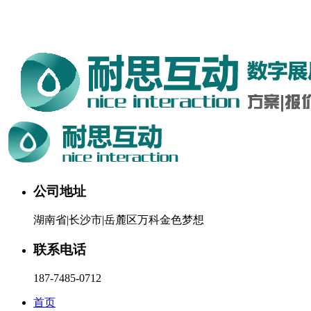
湖南耐思互动科技有限公司欢迎您。24小时咨询热线：187-
7485-0712
公司地址
湖南省|长沙市|岳麓区万科金色梦想
联系电话
187-7485-0712
首页