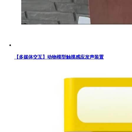
【多媒体交互】动物模型触摸感应发声装置