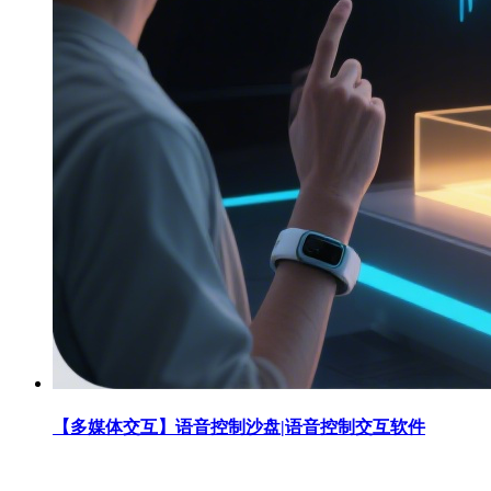
【多媒体交互】语音控制沙盘|语音控制交互软件