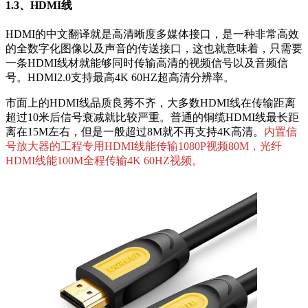
1.3、HDMI线
HDMI的中文翻译就是高清晰度多媒体接口，是一种非常高效
的全数字化图像以及声音的传送接口，这也就意味着，只需要
一条HDMI线材就能够同时传输高清的视频信号以及音频信
号。HDMI2.0支持最高4K 60HZ超高清分辨率。
市面上的HDMI线品质良莠不齐，大多数HDMI线在传输距离
超过10米后信号衰减就比较严重。普通的铜缆HDMI线最长距
离在15M左右，但是一般超过8M就不再支持4K高清。
内置信
号放大器的工程专用HDMI线能传输1080P视频80M，光纤
HDMI线能100M全程传输4K 60HZ视频。