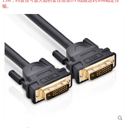
15M，内置信号放大器的金佳佰业DVI线能达到30M稳定传
输。