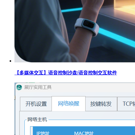
【多媒体交互】语音控制沙盘|语音控制交互软件