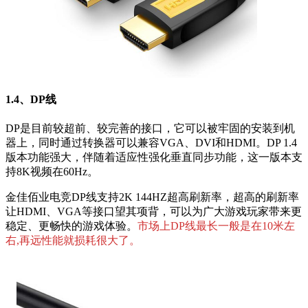
1.4、DP线
DP是目前较超前、较完善的接口，它可以被牢固的安装到机
器上，同时通过转换器可以兼容VGA、DVI和HDMI。DP 1.4
版本功能强大，伴随着适应性强化垂直同步功能，这一版本支
持8K视频在60Hz。
金佳佰业电竞DP线支持2K 144HZ超高刷新率，超高的刷新率
让HDMI、VGA等接口望其项背，可以为广大游戏玩家带来更
稳定、更畅快的游戏体验。
市场上DP线最长一般是在10米左
右,再远性能就损耗很大了。