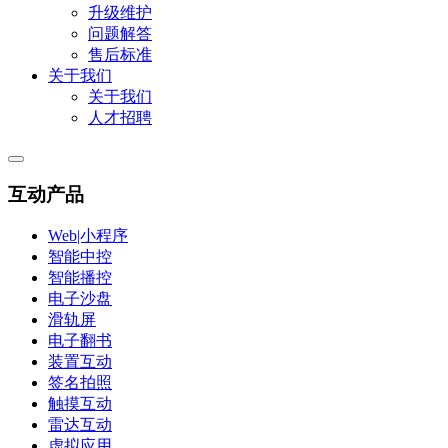
升级维护
问题解答
售后标准
关于我们
关于我们
人才招聘
互动产品
Web|小程序
智能中控
智能播控
电子沙盘
滑轨屏
电子翻书
装置互动
签名拍照
触摸互动
雷达互动
虚拟应用