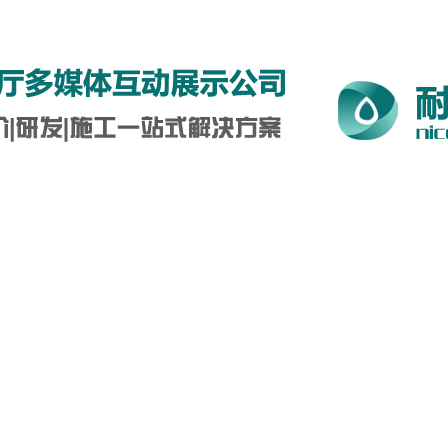
5-0712