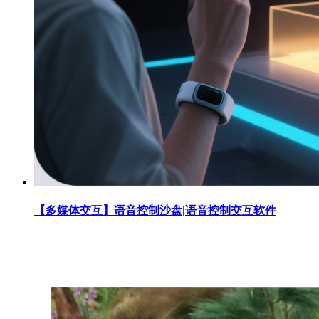
【多媒体交互】语音控制沙盘|语音控制交互软件