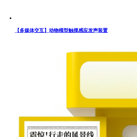
【多媒体交互】动物模型触摸感应发声装置