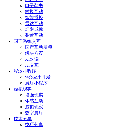
电子翻书
触摸互动
智能播控
雷达互动
幻影成像
装置互动
国产系统交互
国产互动展项
解决方案
AI对话
AI交互
Web|小程序
web应用开发
展厅小程序
虚拟现实
增强现实
体感互动
虚拟现实
数字展厅
技术分享
技巧分享