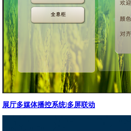
展厅多媒体播控系统|多屏联动