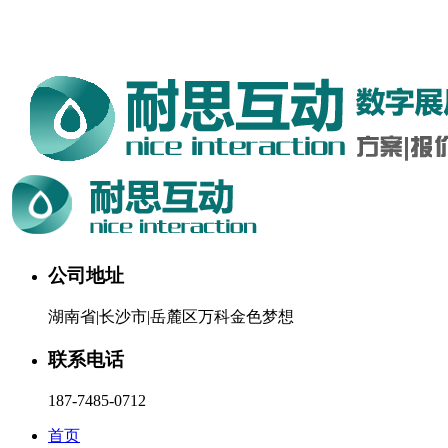
湖南耐思互动科技有限公司欢迎您。24小时咨询热线：187-
7485-0712
公司地址
湖南省|长沙市|岳麓区万科金色梦想
联系电话
187-7485-0712
首页