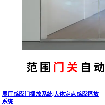
展厅感应门播放系统|人体定点感应播放
系统