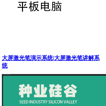
大屏激光笔演示系统|大屏激光笔讲解系
统