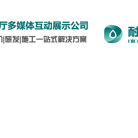
5-0712