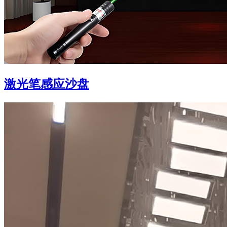
激光笔感应沙盘