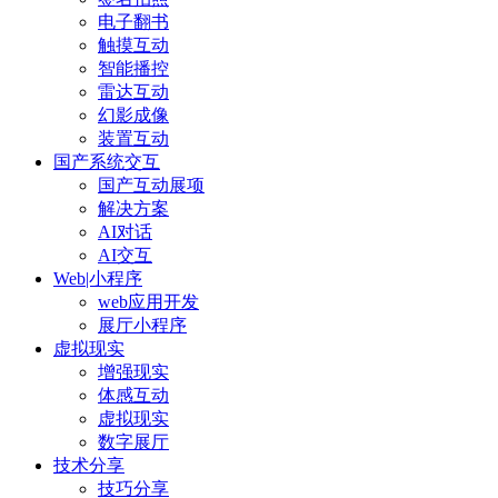
电子翻书
触摸互动
智能播控
雷达互动
幻影成像
装置互动
国产系统交互
国产互动展项
解决方案
AI对话
AI交互
Web|小程序
web应用开发
展厅小程序
虚拟现实
增强现实
体感互动
虚拟现实
数字展厅
技术分享
技巧分享