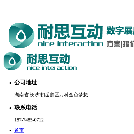
湖南耐思互动科技有限公司欢迎您。24小时咨询热线：187-
7485-0712
公司地址
湖南省|长沙市|岳麓区万科金色梦想
联系电话
187-7485-0712
首页