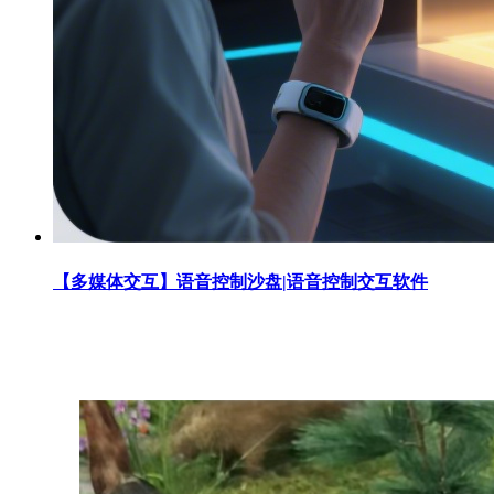
【多媒体交互】语音控制沙盘|语音控制交互软件