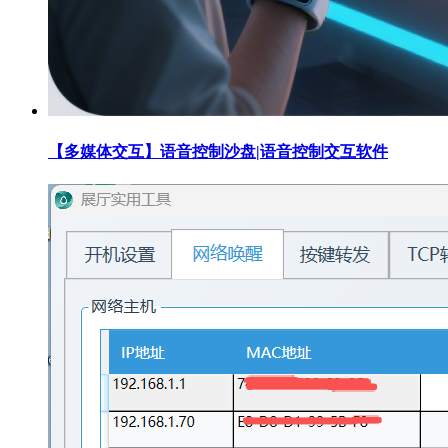
【多媒体交互】语音控制沙盘|语音控制交互软件