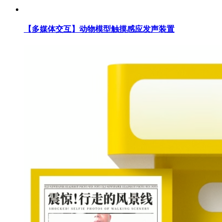
【多媒体交互】动物模型触摸感应发声装置