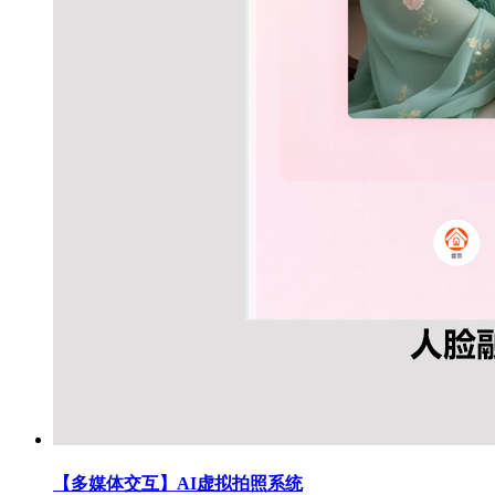
【多媒体交互】AI虚拟拍照系统