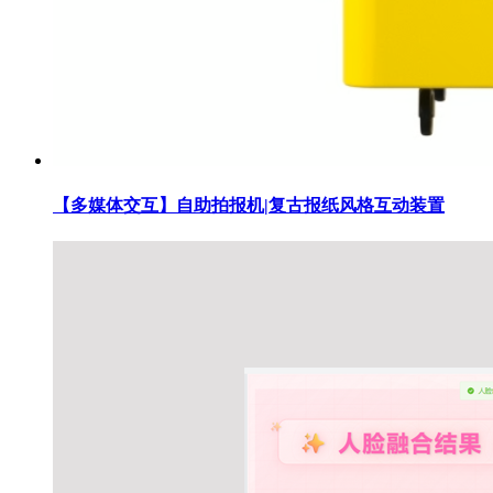
【多媒体交互】自助拍报机|复古报纸风格互动装置