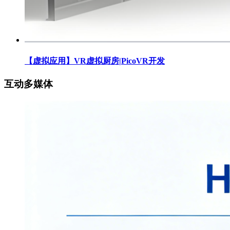
【虚拟应用】VR虚拟厨房|PicoVR开发
互动多媒体