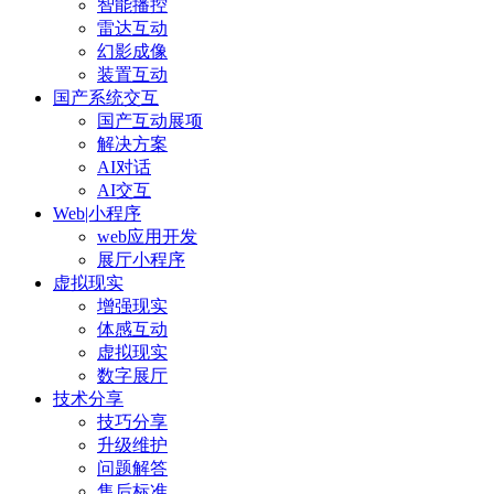
智能播控
雷达互动
幻影成像
装置互动
国产系统交互
国产互动展项
解决方案
AI对话
AI交互
Web|小程序
web应用开发
展厅小程序
虚拟现实
增强现实
体感互动
虚拟现实
数字展厅
技术分享
技巧分享
升级维护
问题解答
售后标准