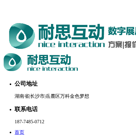
湖南耐思互动科技有限公司欢迎您。24小时咨询热线：187-
7485-0712
公司地址
湖南省|长沙市|岳麓区万科金色梦想
联系电话
187-7485-0712
首页