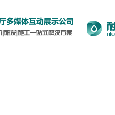
5-0712