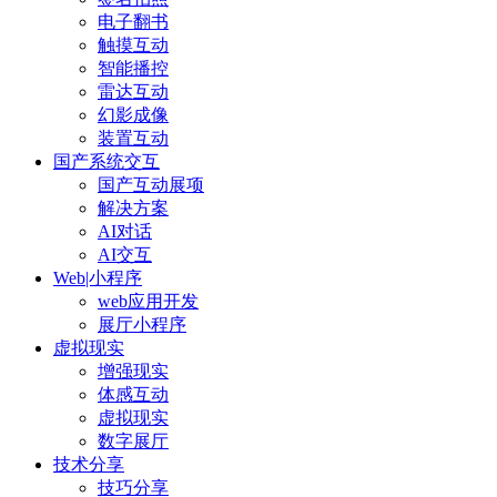
电子翻书
触摸互动
智能播控
雷达互动
幻影成像
装置互动
国产系统交互
国产互动展项
解决方案
AI对话
AI交互
Web|小程序
web应用开发
展厅小程序
虚拟现实
增强现实
体感互动
虚拟现实
数字展厅
技术分享
技巧分享