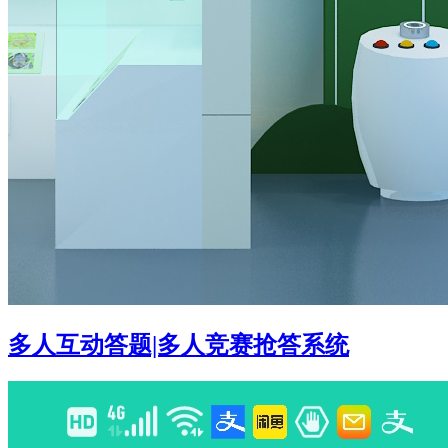
多人互动答题|多人竞赛抢答系统