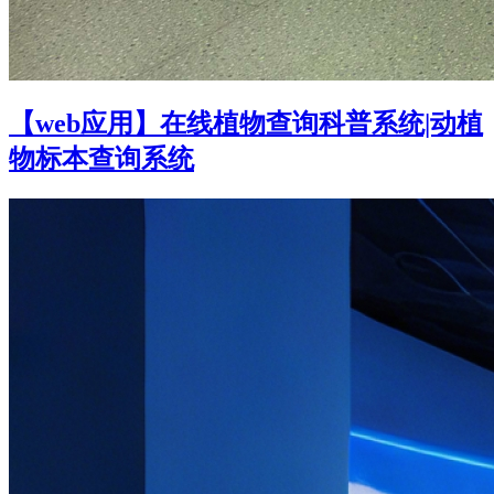
【web应用】在线植物查询科普系统|动植
物标本查询系统