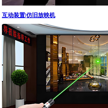
互动装置|仿旧放映机