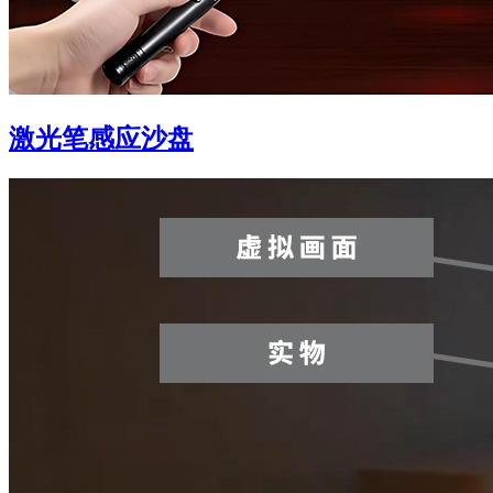
激光笔感应沙盘