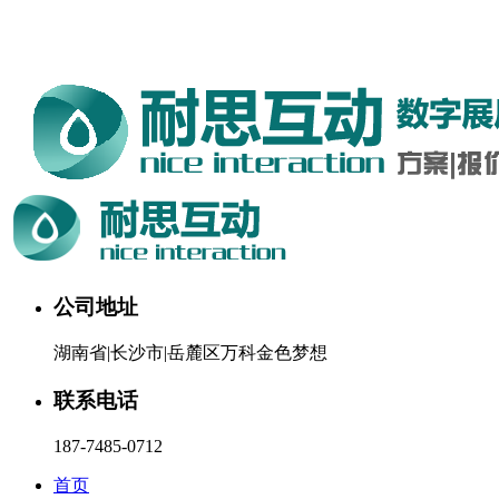
湖南耐思互动科技有限公司欢迎您。24小时咨询热线：187-
7485-0712
公司地址
湖南省|长沙市|岳麓区万科金色梦想
联系电话
187-7485-0712
首页