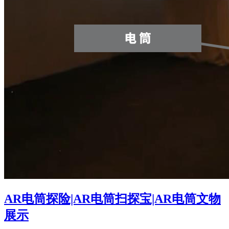
AR电筒探险|AR电筒扫探宝|AR电筒文物
展示