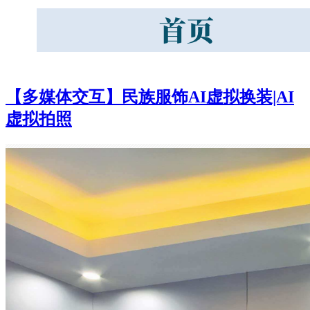
【多媒体交互】民族服饰AI虚拟换装|AI
虚拟拍照