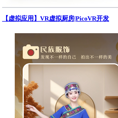
【虚拟应用】VR虚拟厨房|PicoVR开发