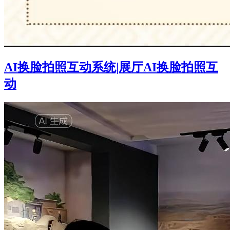
AI换脸拍照互动系统|展厅AI换脸拍照互
动