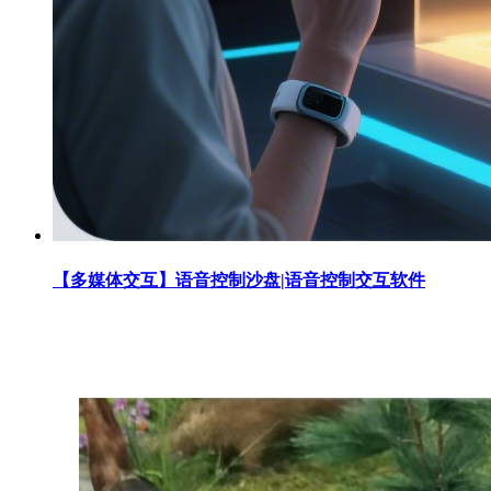
【多媒体交互】语音控制沙盘|语音控制交互软件