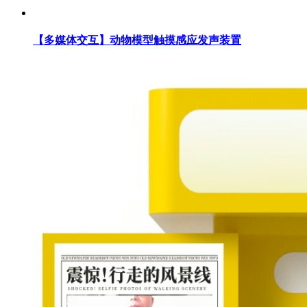
【多媒体交互】动物模型触摸感应发声装置