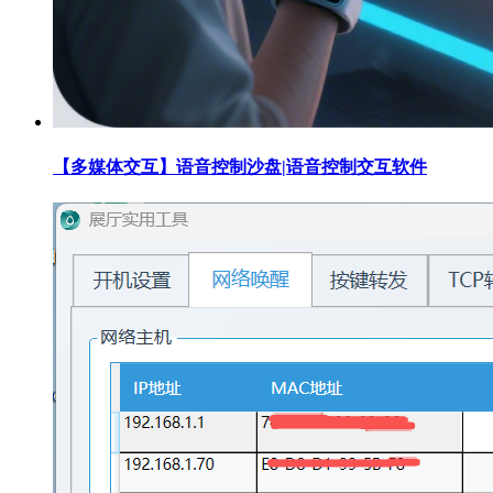
【多媒体交互】语音控制沙盘|语音控制交互软件