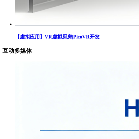
【虚拟应用】VR虚拟厨房|PicoVR开发
互动多媒体