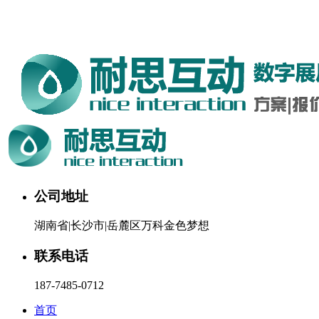
湖南耐思互动科技有限公司欢迎您。24小时咨询热线：187-
7485-0712
公司地址
湖南省|长沙市|岳麓区万科金色梦想
联系电话
187-7485-0712
首页