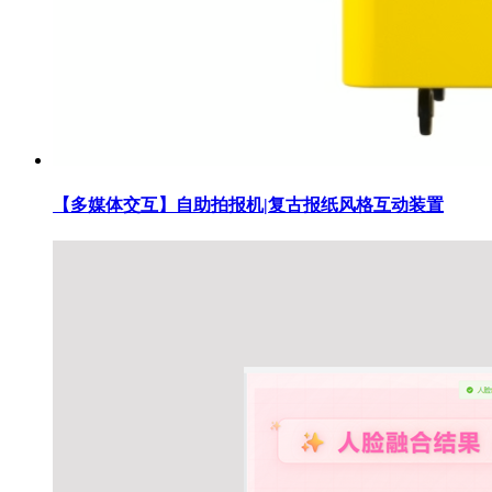
【多媒体交互】自助拍报机|复古报纸风格互动装置