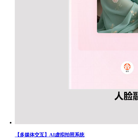
【多媒体交互】AI虚拟拍照系统